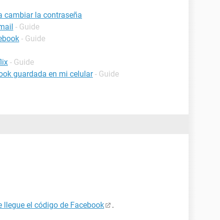
a cambiar la contraseña
mail
- Guide
cebook
- Guide
lix
- Guide
ook guardada en mi celular
- Guide
e llegue el código de Facebook
.