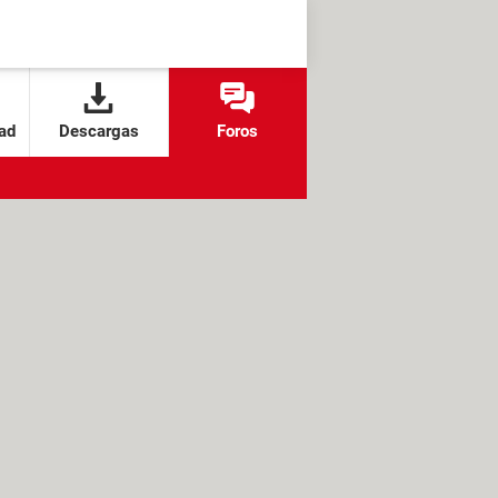
ad
Descargas
Foros