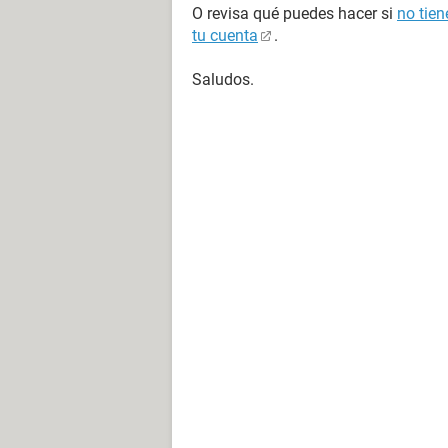
O revisa qué puedes hacer si
no tien
tu cuenta
.
Saludos.