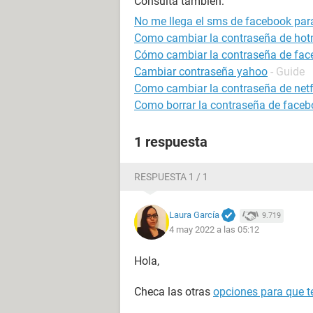
Consulta también:
No me llega el sms de facebook par
Como cambiar la contraseña de hot
Cómo cambiar la contraseña de fa
Cambiar contraseña yahoo
- Guide
Como cambiar la contraseña de netf
Como borrar la contraseña de faceb
1 respuesta
RESPUESTA 1 / 1
Laura García
9.719
4 may 2022 a las 05:12
Hola,
Checa las otras
opciones para que t