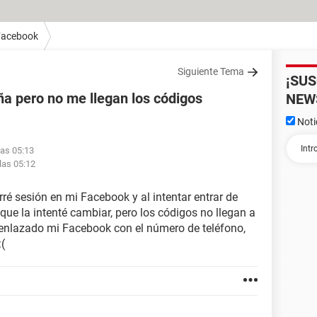
Facebook
Siguiente Tema
¡SU
ña pero no me llegan los códigos
NEW
Noti
las 05:13
las 05:12
ré sesión en mi Facebook y al intentar entrar de
 que la intenté cambiar, pero los códigos no llegan a
 enlazado mi Facebook con el número de teléfono,
:(