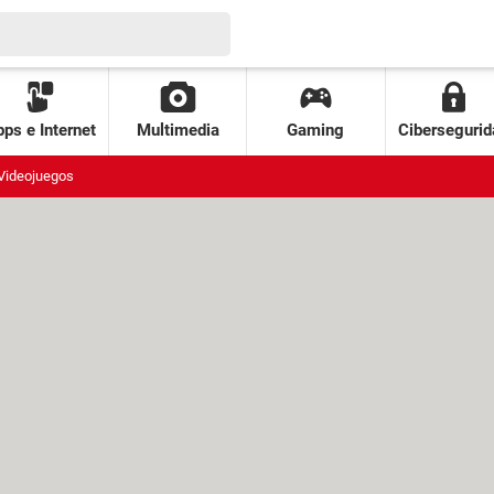
ps e Internet
Multimedia
Gaming
Cibersegurid
Videojuegos