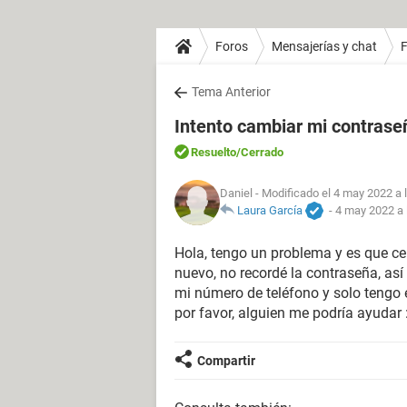
Foros
Mensajerías y chat
Tema Anterior
Intento cambiar mi contrase
Resuelto
/Cerrado
Daniel
- Modificado el 4 may 2022 a 
Laura García
-
4 may 2022 a 
Hola, tengo un problema y es que cer
nuevo, no recordé la contraseña, así
mi número de teléfono y solo tengo
por favor, alguien me podría ayudar 
Compartir