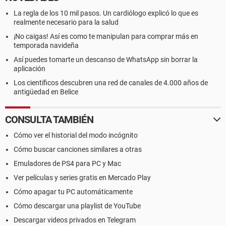
La regla de los 10 mil pasos. Un cardiólogo explicó lo que es
realmente necesario para la salud
¡No caigas! Así es como te manipulan para comprar más en
temporada navideña
Así puedes tomarte un descanso de WhatsApp sin borrar la
aplicación
Los científicos descubren una red de canales de 4.000 años de
antigüedad en Belice
CONSULTA TAMBIÉN
Cómo ver el historial del modo incógnito
Cómo buscar canciones similares a otras
Emuladores de PS4 para PC y Mac
Ver películas y series gratis en Mercado Play
Cómo apagar tu PC automáticamente
Cómo descargar una playlist de YouTube
Descargar videos privados en Telegram