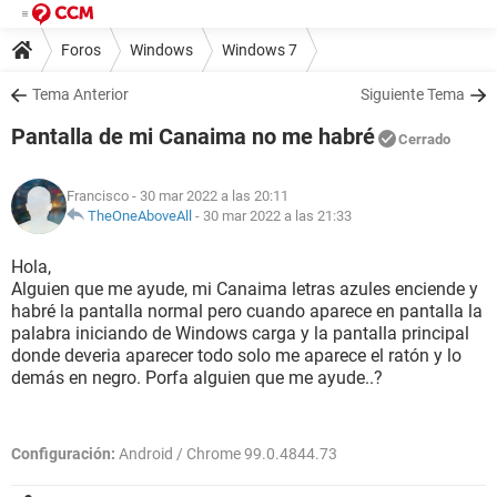
Foros
Windows
Windows 7
Tema Anterior
Siguiente Tema
Pantalla de mi Canaima no me habré
Cerrado
Francisco
- 30 mar 2022 a las 20:11
TheOneAboveAll
-
30 mar 2022 a las 21:33
Hola,
Alguien que me ayude, mi Canaima letras azules enciende y
habré la pantalla normal pero cuando aparece en pantalla la
palabra iniciando de Windows carga y la pantalla principal
donde deveria aparecer todo solo me aparece el ratón y lo
demás en negro. Porfa alguien que me ayude..?
Configuración:
Android / Chrome 99.0.4844.73