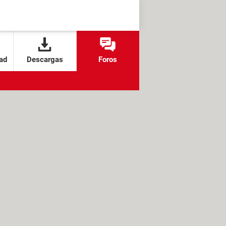
ad
Descargas
Foros