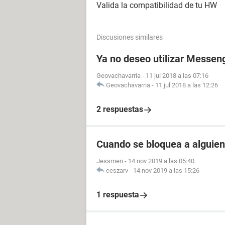
Valida la compatibilidad de tu HW
Discusiones similares
Ya no deseo utilizar Messen
Geovachavarria
-
11 jul 2018 a las 07:16
Geovachavarria
-
11 jul 2018 a las 12:26
2 respuestas
Cuando se bloquea a alguien
Jessmen
-
14 nov 2019 a las 05:40
ceszarv
-
14 nov 2019 a las 15:26
1 respuesta