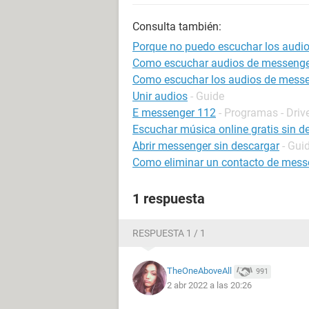
Consulta también:
Porque no puedo escuchar los audi
Como escuchar audios de messenge
Como escuchar los audios de mess
Unir audios
- Guide
E messenger 112
- Programas - Driv
Escuchar música online gratis sin d
Abrir messenger sin descargar
- Gui
Como eliminar un contacto de mess
1 respuesta
RESPUESTA 1 / 1
TheOneAboveAll
991
2 abr 2022 a las 20:26