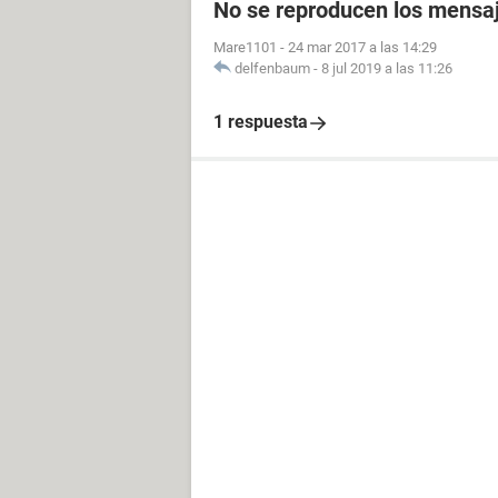
No se reproducen los mensa
Mare1101
-
24 mar 2017 a las 14:29
delfenbaum
-
8 jul 2019 a las 11:26
1 respuesta