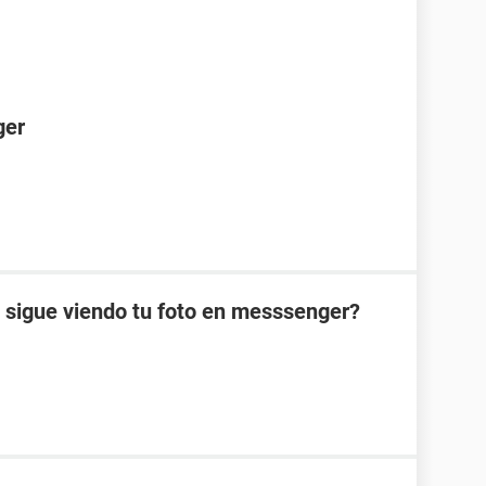
ger
 sigue viendo tu foto en messsenger?