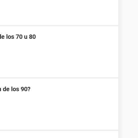
e los 70 u 80
 de los 90?