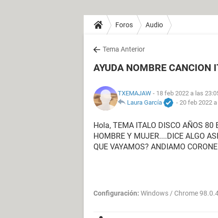
Foros
Audio
Tema Anterior
AYUDA NOMBRE CANCION I
TXEMAJAW
- 18 feb 2022 a las 23:0
Laura García
-
20 feb 2022 a
Hola, TEMA ITALO DISCO AÑOS 8
HOMBRE Y MUJER....DICE ALGO ASI
QUE VAYAMOS? ANDIAMO CORONEL,,
Configuración:
Windows / Chrome 98.0.