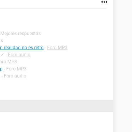
- Mejores respuestas
as
 realidad no es retro
-
Foro MP3
✓
-
Foro audio
oro MP3
op
-
Foro MP3
✓
-
Foro audio