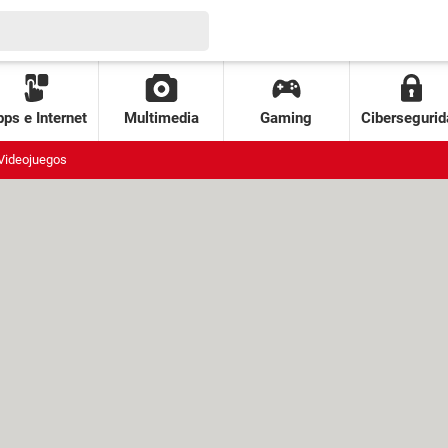
ps e Internet
Multimedia
Gaming
Cibersegurid
Videojuegos