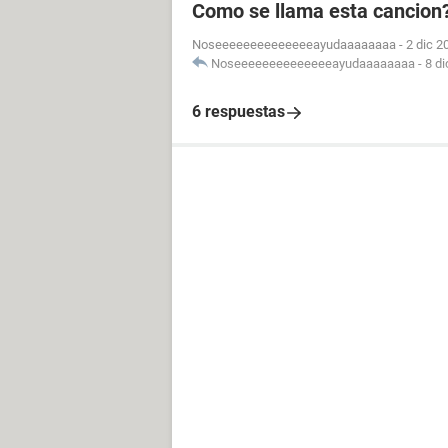
Como se llama esta cancion? 
Noseeeeeeeeeeeeeeayudaaaaaaaa
-
2 dic 2
Noseeeeeeeeeeeeeeayudaaaaaaaa
-
8 di
6 respuestas