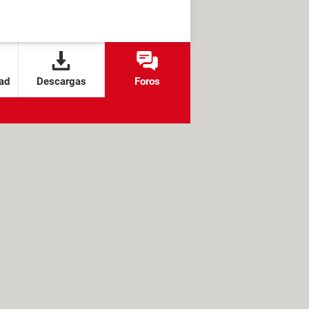
ad
Descargas
Foros