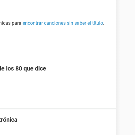
cnicas para
encontrar canciones sin saber el título
.
e los 80 que dice
trónica