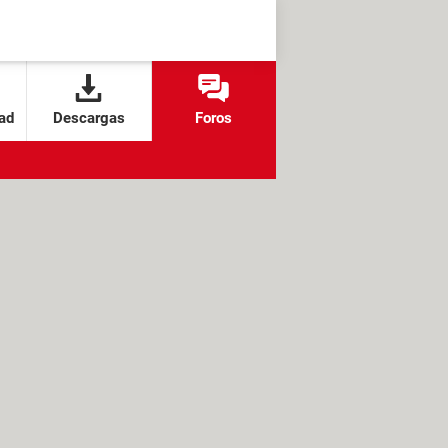
ad
Descargas
Foros