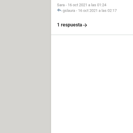
Sara
-
16 oct 2021 a las 01:24
gslaura
-
16 oct 2021 a las 02:17
1 respuesta