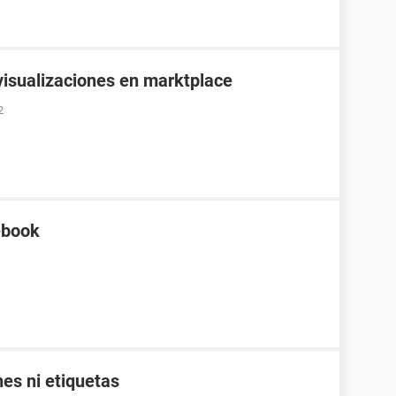
visualizaciones en marktplace
2
ebook
es ni etiquetas