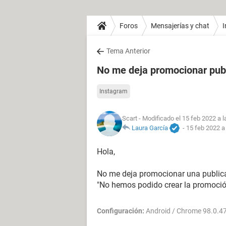
Foros
Mensajerías y chat
Tema Anterior
No me deja promocionar pub
Instagram
Scart
- Modificado el 15 feb 2022 a l
Laura García
-
15 feb 2022 a
Hola,
No me deja promocionar una publica
"No hemos podido crear la promoción,
Configuración:
Android / Chrome 98.0.4