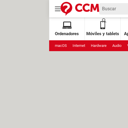
Ordenadores
Móviles y tablets
Ap
macOS
Internet
Hardware
Audio