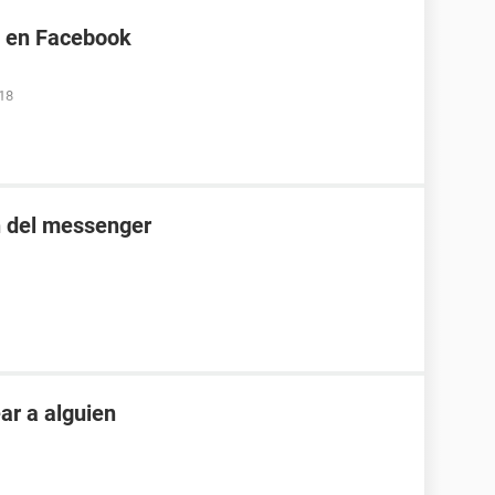
s en Facebook
:18
n del messenger
ar a alguien