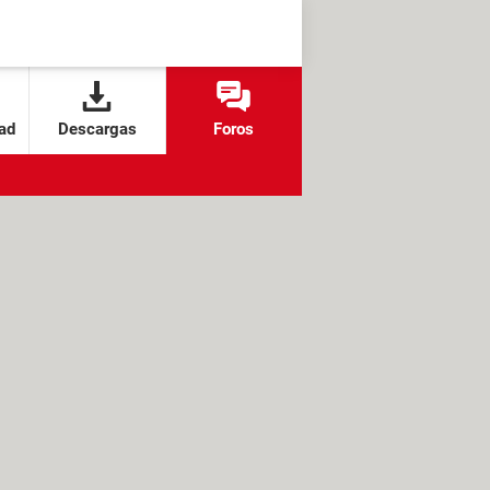
ad
Descargas
Foros