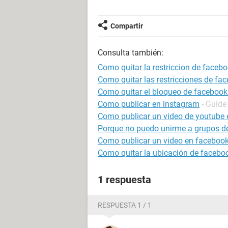
Compartir
Consulta también:
Como quitar la restriccion de faceb
Como quitar las restricciones de fa
Como quitar el bloqueo de facebook
Como publicar en instagram
- Guide
Como publicar un video de youtube
Porque no puedo unirme a grupos d
Como publicar un video en faceboo
Como quitar la ubicación de facebo
1 respuesta
RESPUESTA 1 / 1