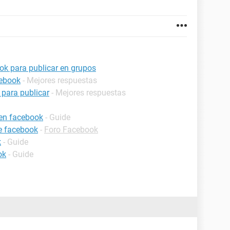
ook para publicar en grupos
cebook
- Mejores respuestas
 para publicar
- Mejores respuestas
 en facebook
- Guide
e facebook
-
Foro Facebook
k
- Guide
ok
- Guide