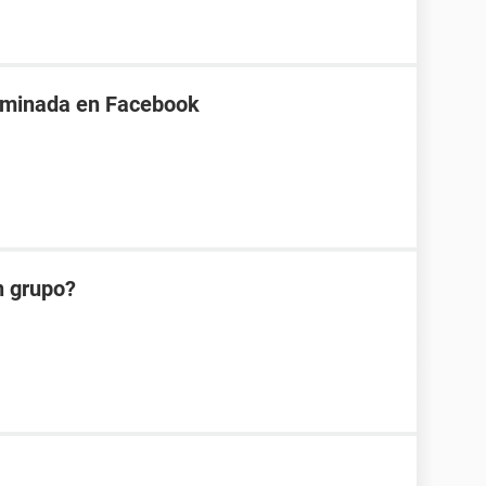
iminada en Facebook
n grupo?