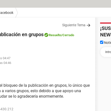
Facebook
Siguiente Tema
¡SU
ublicación en grupos
NEW
Resuelto
/Cerrado
Noti
as 04:47
as 04:46
l bloqueo de la publicación en grupos, lo único que
n a varios grupos, esto debido a que apoyo una
yudar se lo agradecería enormemente.
4430.212