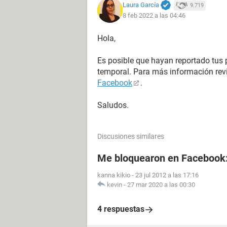
Laura García
9.719
8 feb 2022 a las 04:46
Hola,
Es posible que hayan reportado tus
temporal. Para más información re
Facebook
.
Saludos.
Discusiones similares
Me bloquearon en Facebook
kanna kikio
-
23 jul 2012 a las 17:16
kevin
-
27 mar 2020 a las 00:30
4 respuestas