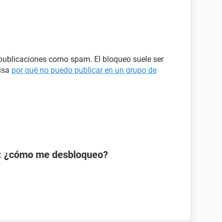
 publicaciones como spam. El bloqueo suele ser
visa
por qué no puedo publicar en un grupo de
: ¿cómo me desbloqueo?