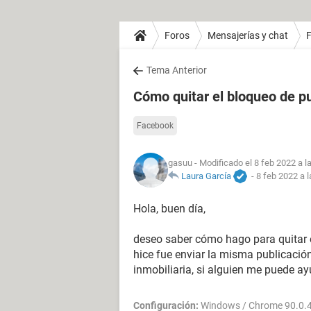
Foros
Mensajerías y chat
Tema Anterior
Cómo quitar el bloqueo de p
Facebook
gasuu
- Modificado el 8 feb 2022 a l
Laura García
-
8 feb 2022 a l
Hola, buen día,
deseo saber cómo hago para quitar e
hice fue enviar la misma publicació
inmobiliaria, si alguien me puede a
Configuración:
Windows / Chrome 90.0.