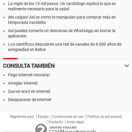
La regla de los 10 mil pasos. Un cardiólogo explicó lo que es
realmente necesario para la salud
¡No caigas! Así es como te manipulan para comprar más en
temporada navideña
Así puedes tomarte un descanso de WhatsApp sin borrar la
aplicación
Los científicos descubren una red de canales de 4.000 años de
antigüedad en Belice
CONSULTA TAMBIÉN
Pago internet movistar
Arreglar internet
Que es ww3 en internet
Desaparecer de internet
Regístrate aquí
Equipo
Condiciones de uso
Política de privacidad
Contacto
Aviso legal