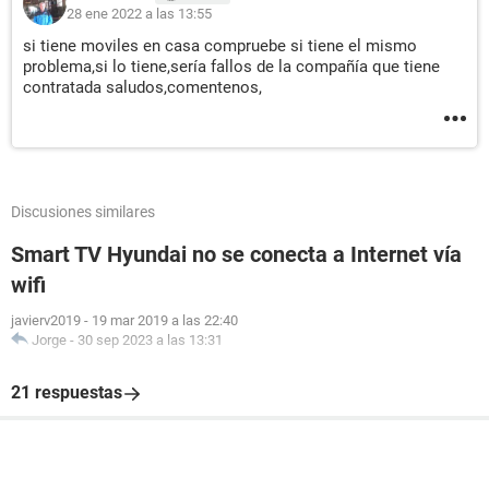
28 ene 2022 a las 13:55
si tiene moviles en casa compruebe si tiene el mismo
problema,si lo tiene,sería fallos de la compañía que tiene
contratada saludos,comentenos,
Discusiones similares
Smart TV Hyundai no se conecta a Internet vía
wifi
javierv2019
-
19 mar 2019 a las 22:40
Jorge
-
30 sep 2023 a las 13:31
21 respuestas