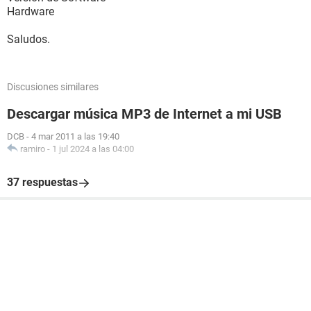
Hardware
Saludos.
Discusiones similares
Descargar música MP3 de Internet a mi USB
DCB
-
4 mar 2011 a las 19:40
ramiro
-
1 jul 2024 a las 04:00
37 respuestas