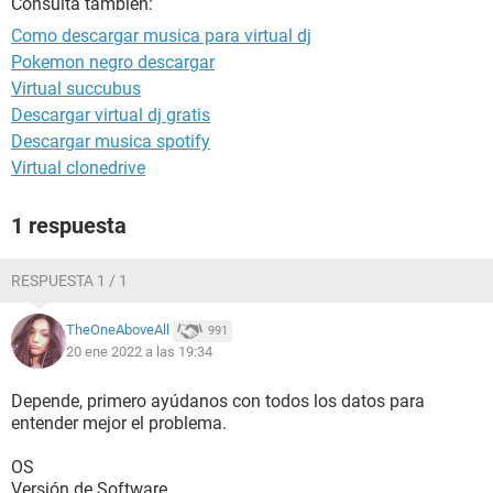
Consulta también:
Como descargar musica para virtual dj
Pokemon negro descargar
Virtual succubus
Descargar virtual dj gratis
Descargar musica spotify
Virtual clonedrive
1 respuesta
RESPUESTA 1 / 1
TheOneAboveAll
991
20 ene 2022 a las 19:34
Depende, primero ayúdanos con todos los datos para
entender mejor el problema.
OS
Versión de Software