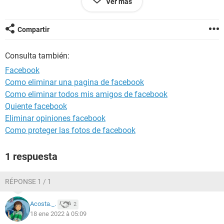
Ver más
Compartir
Configuración:
Windows / Chrome 96.0.4664.110
Consulta también:
Facebook
Como eliminar una pagina de facebook
Como eliminar todos mis amigos de facebook
Quiente facebook
Eliminar opiniones facebook
Como proteger las fotos de facebook
1 respuesta
RÉPONSE 1 / 1
Acosta._.
2
18 ene 2022 à 05:09