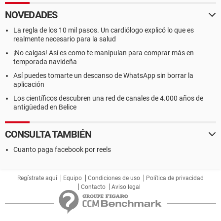
NOVEDADES
La regla de los 10 mil pasos. Un cardiólogo explicó lo que es
realmente necesario para la salud
¡No caigas! Así es como te manipulan para comprar más en
temporada navideña
Así puedes tomarte un descanso de WhatsApp sin borrar la
aplicación
Los científicos descubren una red de canales de 4.000 años de
antigüedad en Belice
CONSULTA TAMBIÉN
Cuanto paga facebook por reels
Regístrate aquí
Equipo
Condiciones de uso
Política de privacidad
Contacto
Aviso legal