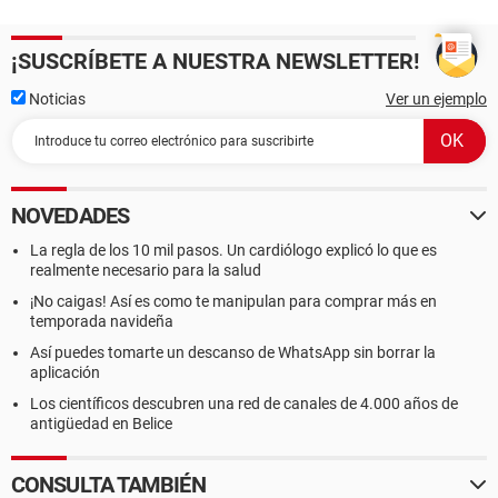
¡SUSCRÍBETE A NUESTRA NEWSLETTER!
Noticias
Ver un ejemplo
NOVEDADES
La regla de los 10 mil pasos. Un cardiólogo explicó lo que es
realmente necesario para la salud
¡No caigas! Así es como te manipulan para comprar más en
temporada navideña
Así puedes tomarte un descanso de WhatsApp sin borrar la
aplicación
Los científicos descubren una red de canales de 4.000 años de
antigüedad en Belice
CONSULTA TAMBIÉN