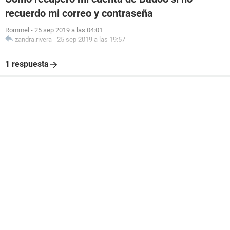
recuerdo mi correo y contraseña
Rommel
-
25 sep 2019 a las 04:01
zandra.rivera
-
25 sep 2019 a las 19:57
1 respuesta