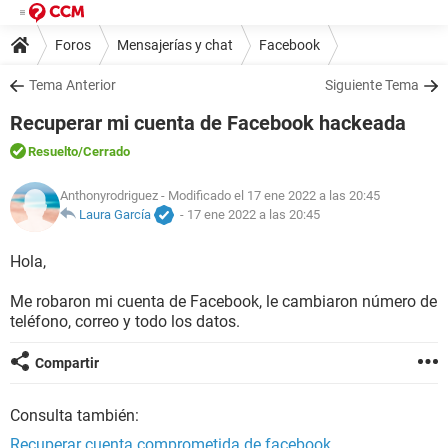
Foros
Mensajerías y chat
Facebook
Tema Anterior
Siguiente Tema
Recuperar mi cuenta de Facebook hackeada
Resuelto
/Cerrado
Anthonyrodriguez
- Modificado el 17 ene 2022 a las 20:45
Laura García
-
17 ene 2022 a las 20:45
Hola,
Me robaron mi cuenta de Facebook, le cambiaron número de
teléfono, correo y todo los datos.
Compartir
Consulta también:
Recuperar cuenta comprometida de facebook