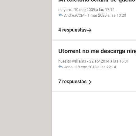
neryam
-
10 sep 2009 a las 17:14
AndreaCCM
-
1 mar 2020 a las 10:20
4 respuestas
Utorrent no me descarga nin
huesito williams
-
22 abr 2014 a las 16:01
Jona
-
18 ene 2018 a las 22:14
7 respuestas