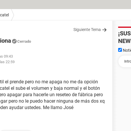
catel
Siguiente Tema
¡SU
ciona
NEW
Cerrado
Noti
as 09:43
las 22:59
áctil el prende pero no me apaga no me da opción
tel el sube el volumen y baja normal y el botón
ero apagar para hacerle un reseteo de fábrica pero
apagar pero no le puedo hacer ninguna de más dos xq
eden ayudar ustedes. Me llamo José