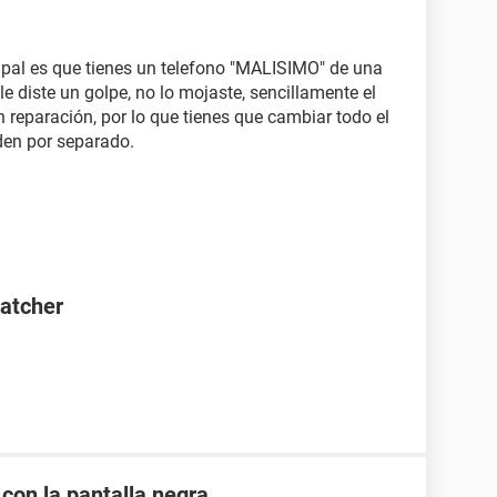
cipal es que tienes un telefono "MALISIMO" de una
e diste un golpe, no lo mojaste, sencillamente el
 reparación, por lo que tienes que cambiar todo el
den por separado.
Catcher
 con la pantalla negra