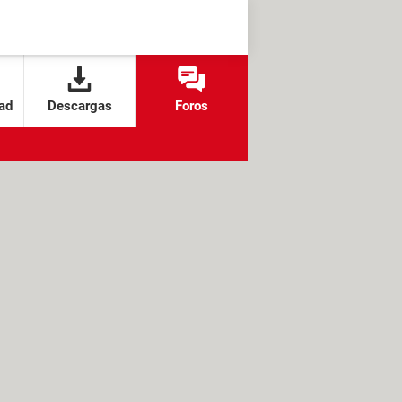
ad
Descargas
Foros