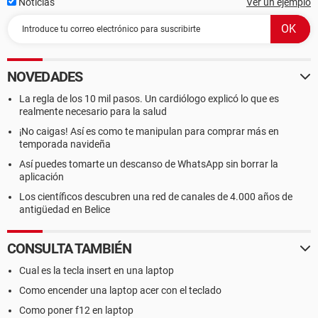
Noticias
Ver un ejemplo
NOVEDADES
La regla de los 10 mil pasos. Un cardiólogo explicó lo que es
realmente necesario para la salud
¡No caigas! Así es como te manipulan para comprar más en
temporada navideña
Así puedes tomarte un descanso de WhatsApp sin borrar la
aplicación
Los científicos descubren una red de canales de 4.000 años de
antigüedad en Belice
CONSULTA TAMBIÉN
Cual es la tecla insert en una laptop
Como encender una laptop acer con el teclado
Como poner f12 en laptop