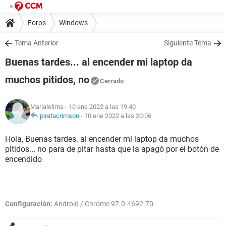
Foros
Windows
Tema Anterior
Siguiente Tema
Buenas tardes... al encender mi laptop da
muchos pitidos, no
Cerrado
Marialelima
- 10 ene 2022 a las 19:40
piratacrimson
-
10 ene 2022 a las 20:06
Hola, Buenas tardes. al encender mi laptop da muchos
pitidos... no para de pitar hasta que la apagó por el botón de
encendido
Configuración:
Android / Chrome 97.0.4692.70