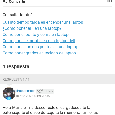
Compartir
Consulta también:
Cuanto tiempo tarda en encender una laptop
¿Cómo poner el _ en una laptop?
Como poner punto y coma en laptop
Como poner el arroba en una laptop dell
Como poner los dos puntos en una laptop
Como poner grados en teclado de laptop
1 respuesta
RESPUESTA 1 / 1
piratacrimson
11.636
10 ene 2022 a las 20:06
Hola Marialelima desconecte el cargador,quite la
batería,quite el disco duro,quite la memoria ram,o las