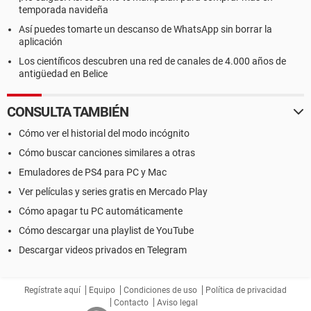
temporada navideña
Así puedes tomarte un descanso de WhatsApp sin borrar la
aplicación
Los científicos descubren una red de canales de 4.000 años de
antigüedad en Belice
CONSULTA TAMBIÉN
Cómo ver el historial del modo incógnito
Cómo buscar canciones similares a otras
Emuladores de PS4 para PC y Mac
Ver películas y series gratis en Mercado Play
Cómo apagar tu PC automáticamente
Cómo descargar una playlist de YouTube
Descargar videos privados en Telegram
Regístrate aquí
Equipo
Condiciones de uso
Política de privacidad
Contacto
Aviso legal