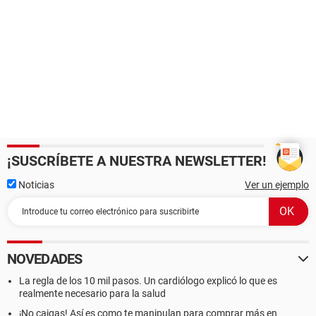
¡SUSCRÍBETE A NUESTRA NEWSLETTER!
Noticias
Ver un ejemplo
NOVEDADES
La regla de los 10 mil pasos. Un cardiólogo explicó lo que es
realmente necesario para la salud
¡No caigas! Así es como te manipulan para comprar más en