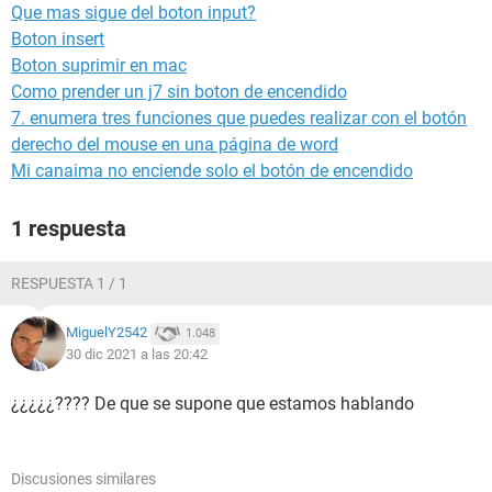
Que mas sigue del boton input?
Boton insert
Boton suprimir en mac
Como prender un j7 sin boton de encendido
7. enumera tres funciones que puedes realizar con el botón
derecho del mouse en una página de word
Mi canaima no enciende solo el botón de encendido
1 respuesta
RESPUESTA 1 / 1
MiguelY2542
1.048
30 dic 2021 a las 20:42
¿¿¿¿¿???? De que se supone que estamos hablando
Discusiones similares