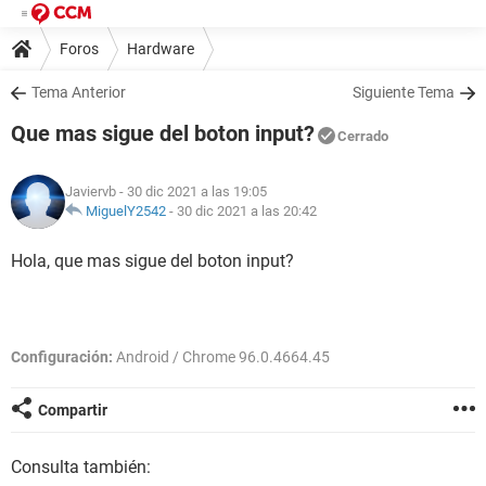
Foros
Hardware
Tema Anterior
Siguiente Tema
Que mas sigue del boton input?
Cerrado
Javiervb
- 30 dic 2021 a las 19:05
MiguelY2542
-
30 dic 2021 a las 20:42
Hola, que mas sigue del boton input?
Configuración:
Android / Chrome 96.0.4664.45
Compartir
Consulta también: