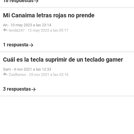
18 respuestas
Mi Canaima letras rojas no prende
An
-
10 may 2023 a las 23:14
tenda247
-
12 may 2023 a las 05:17
1 respuesta
Cuál es la tecla suprimir de un teclado gamer
Sam
-
4 nov 2021 a las 12:33
Zaidtorres
-
25 nov 2021 a las 02:16
3 respuestas