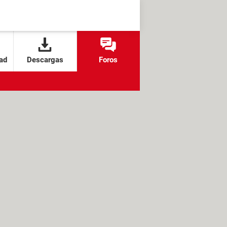
ad
Descargas
Foros