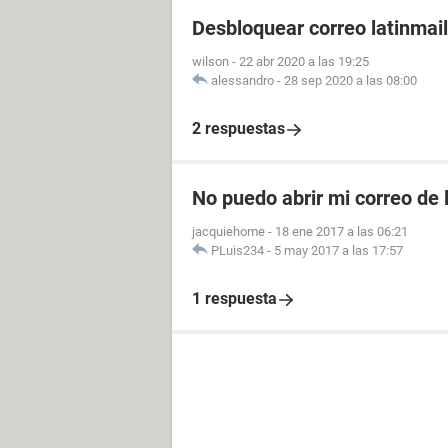
Desbloquear correo latinmail
wilson
-
22 abr 2020 a las 19:25
alessandro
-
28 sep 2020 a las 08:00
2 respuestas
No puedo abrir mi correo de 
jacquiehome
-
18 ene 2017 a las 06:21
PLuis234
-
5 may 2017 a las 17:57
1 respuesta