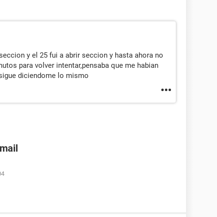
 seccion y el 25 fui a abrir seccion y hasta ahora no
nutos para volver intentar,pensaba que me habian
 sigue diciendome lo mismo
nmail
04