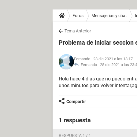
Foros
Mensajerías y chat
Tema Anterior
Problema de iniciar seccion
Fernando
- 28 dic 2021 a las 18:17
Fernando -
28 dic 2021 a las 23:
Hola hace 4 dias que no puedo entrar
unos minutos para volver intentar,
Compartir
1 respuesta
RESPUESTA 1 / 1