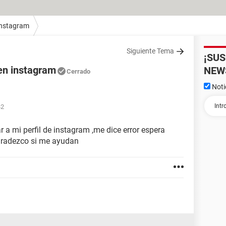
Instagram
Siguiente Tema
¡SU
 en instagram
NEW
Cerrado
Noti
42
 a mi perfil de instagram ,me dice error espera
agradezco si me ayudan