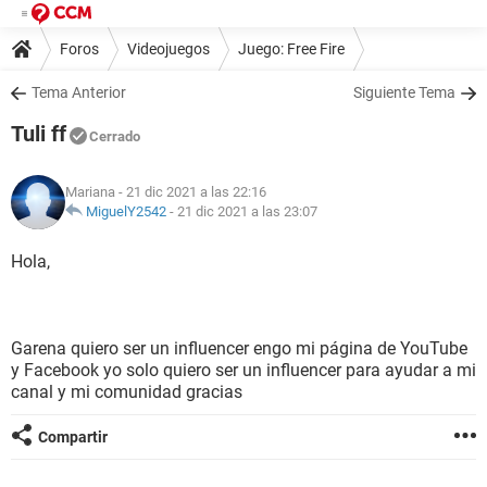
Foros
Videojuegos
Juego: Free Fire
Tema Anterior
Siguiente Tema
Tuli ff
Cerrado
Mariana
- 21 dic 2021 a las 22:16
MiguelY2542
-
21 dic 2021 a las 23:07
Hola,
Garena quiero ser un influencer engo mi página de YouTube
y Facebook yo solo quiero ser un influencer para ayudar a mi
canal y mi comunidad gracias
Compartir