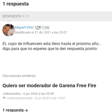
1 respuesta
RESPUESTA 1 / 1
MiguelY2542
1.048
Modificado el 21 dic 2021 a las 23:07
EL cupo de influencers esta lleno hasta el próximo año...
digo para que no esperes que te den respuesta pronto.
Discusiones similares
Quiero ser moderador de Garena Free Fire
JsBenavides
-
6 jun 2020 a las 05:49
carloslopezjurado
-
9 jun 2020 a las 13:07
1 respuesta