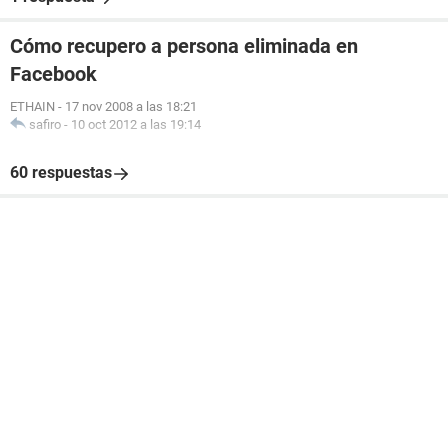
Cómo recupero a persona eliminada en
Facebook
ETHAIN
-
17 nov 2008 a las 18:21
safiro
-
10 oct 2012 a las 19:14
60 respuestas