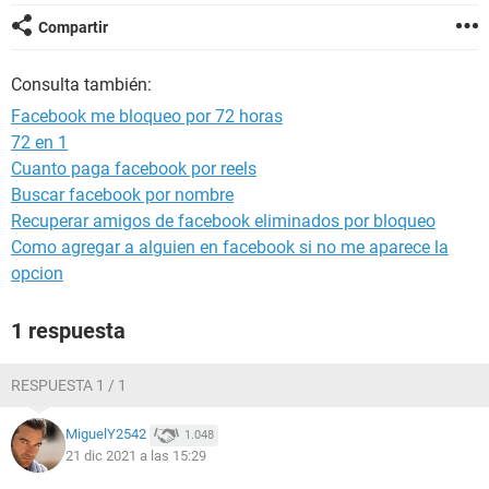
Compartir
Consulta también:
Facebook me bloqueo por 72 horas
72 en 1
Cuanto paga facebook por reels
Buscar facebook por nombre
Recuperar amigos de facebook eliminados por bloqueo
Como agregar a alguien en facebook si no me aparece la
opcion
1 respuesta
RESPUESTA 1 / 1
MiguelY2542
1.048
21 dic 2021 a las 15:29