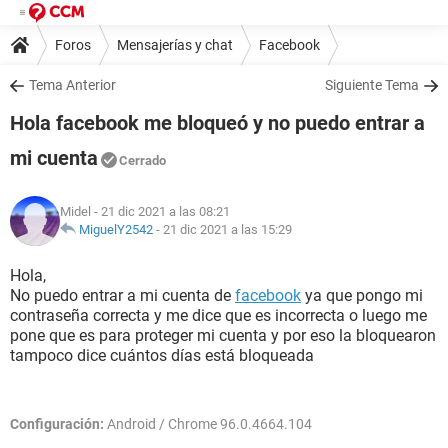
Foros
Mensajerías y chat
Facebook
Tema Anterior
Siguiente Tema
Hola facebook me bloqueó y no puedo entrar a
mi cuenta
Cerrado
Midel
- 21 dic 2021 a las 08:21
MiguelY2542
-
21 dic 2021 a las 15:29
Hola,
No puedo entrar a mi cuenta de
facebook
ya que pongo mi
contraseña correcta y me dice que es incorrecta o luego me
pone que es para proteger mi cuenta y por eso la bloquearon
tampoco dice cuántos días está bloqueada
Configuración:
Android / Chrome 96.0.4664.104