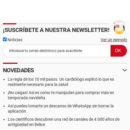
¡SUSCRÍBETE A NUESTRA NEWSLETTER!
Noticias
Ver un ejemplo
NOVEDADES
La regla de los 10 mil pasos. Un cardiólogo explicó lo que es
realmente necesario para la salud
¡No caigas! Así es como te manipulan para comprar más en
temporada navideña
Así puedes tomarte un descanso de WhatsApp sin borrar la
aplicación
Los científicos descubren una red de canales de 4.000 años de
antigüedad en Belice