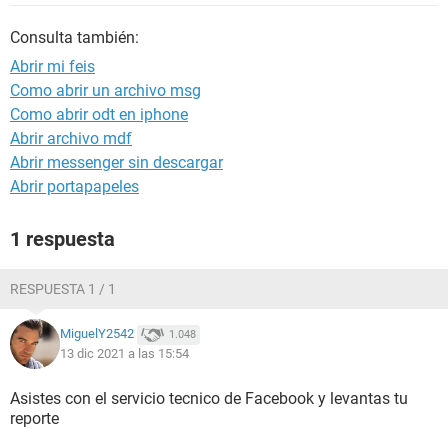
Consulta también:
Abrir mi feis
Como abrir un archivo msg
Como abrir odt en iphone
Abrir archivo mdf
Abrir messenger sin descargar
Abrir portapapeles
1 respuesta
RESPUESTA 1 / 1
MiguelY2542
1.048
13 dic 2021 a las 15:54
Asistes con el servicio tecnico de Facebook y levantas tu
reporte