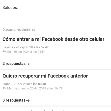
Saludos.
Discusiones similares
Cómo entrar a mi Facebook desde otro celular
Dayana
-
20 sep 2018 a las 02:42
Sa
-
10 jun 2024 a las 01:54
2 respuestas
Quiero recuperar mi Facebook anterior
Isabel
-
22 abr 2018 a las 00:40
Martnezmauro
-
25 dic 2018 a las 16:03
3 respuestas