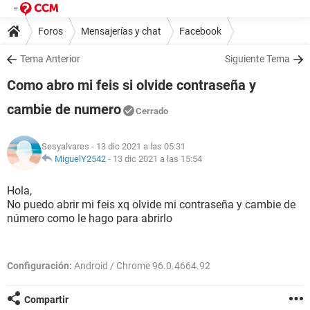
Foros
Mensajerías y chat
Facebook
Tema Anterior
Siguiente Tema
Como abro mi feis si olvide contraseña y
cambie de numero
Cerrado
Sesyalvares
- 13 dic 2021 a las 05:31
MiguelY2542
-
13 dic 2021 a las 15:54
Hola,
No puedo abrir mi feis xq olvide mi contraseña y cambie de
número como le hago para abrirlo
Configuración:
Android / Chrome 96.0.4664.92
Compartir