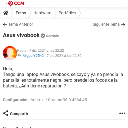
Foros
Hardware
Portátiles
Tema Anterior
Siguiente Tema
Asus vivobook
Cerrado
Paola
- 7 dic 2021 a las 22:22
MiguelY2542
-
7 dic 2021 a las 22:30
Hola,
Tengo una laptop Asus vivobook, se cayó y ya no prendía la
pantalla, es totalmente negra, pero prende los focos de la
batería, ¿Aún tiene reparación ?
Configuración:
Android / Chrome 96.0.4664.45
Compartir