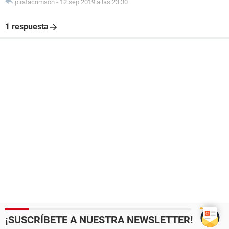
piratacrimson
-
12 sep 2019 a las 23:30
1 respuesta
¡SUSCRÍBETE A NUESTRA NEWSLETTER!