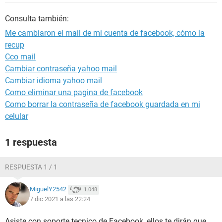
Consulta también:
Me cambiaron el mail de mi cuenta de facebook, cómo la
recup
Cco mail
Cambiar contraseña yahoo mail
Cambiar idioma yahoo mail
Como eliminar una pagina de facebook
Como borrar la contraseña de facebook guardada en mi
celular
1 respuesta
RESPUESTA 1 / 1
MiguelY2542
1.048
7 dic 2021 a las 22:24
Asiste con soporte tecnico de Facebook, ellos te dirán que