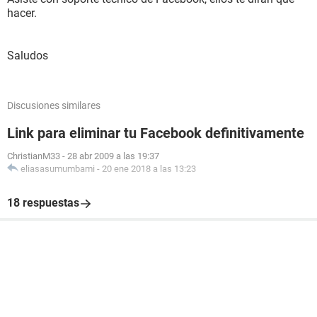
hacer.
Saludos
Discusiones similares
Link para eliminar tu Facebook definitivamente
ChristianM33
-
28 abr 2009 a las 19:37
eliasasumumbami
-
20 ene 2018 a las 13:23
18 respuestas