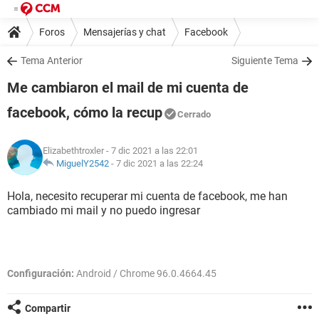
Foros
Mensajerías y chat
Facebook
Tema Anterior
Siguiente Tema
Me cambiaron el mail de mi cuenta de
facebook, cómo la recup
Cerrado
Elizabethtroxler
- 7 dic 2021 a las 22:01
MiguelY2542
-
7 dic 2021 a las 22:24
Hola, necesito recuperar mi cuenta de facebook, me han
cambiado mi mail y no puedo ingresar
Configuración:
Android / Chrome 96.0.4664.45
Compartir