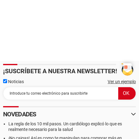
¡SUSCRÍBETE A NUESTRA NEWSLETTER!
Noticias
Ver un ejemplo
NOVEDADES
La regla de los 10 mil pasos. Un cardiólogo explicó lo que es
realmente necesario para la salud
¡No caigas! Así es como te manipulan para comprar más en