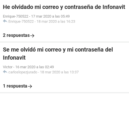
He olvidado mi correo y contraseña de Infonavit
Enrique-750522
-
17 mar 2020 a las 05:49
Enrique-750522
-
18 mar 2020 a las 16:23
2 respuestas
Se me olvidó mi correo y mi contraseña del
Infonavit
Victor
-
16 mar 2020 a las 02:49
carloslopezjurado
-
18 mar 2020 a las 13:37
1 respuesta