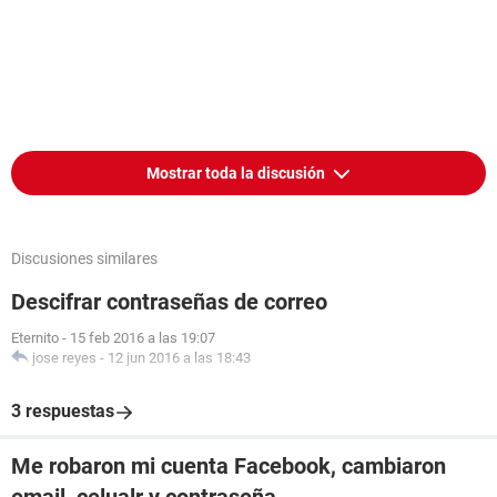
Mostrar toda la discusión
Discusiones similares
Descifrar contraseñas de correo
Eternito
-
15 feb 2016 a las 19:07
jose reyes
-
12 jun 2016 a las 18:43
3 respuestas
Me robaron mi cuenta Facebook, cambiaron