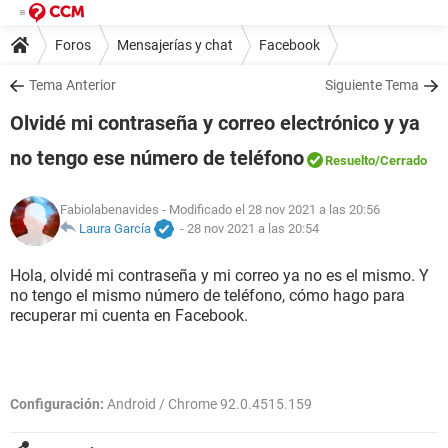
Foros
Mensajerías y chat
Facebook
Tema Anterior
Siguiente Tema
Olvidé mi contraseña y correo electrónico y ya
no tengo ese número de teléfono
Resuelto
/Cerrado
Fabiolabenavides
- Modificado el 28 nov 2021 a las 20:56
Laura García
-
28 nov 2021 a las 20:54
Hola, olvidé mi contraseña y mi correo ya no es el mismo. Y
no tengo el mismo número de teléfono, cómo hago para
recuperar mi cuenta en Facebook.
Configuración:
Android / Chrome 92.0.4515.159