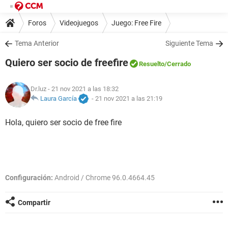
Foros
Videojuegos
Juego: Free Fire
Tema Anterior
Siguiente Tema
Quiero ser socio de freefire
Resuelto
/Cerrado
Dr.luz
- 21 nov 2021 a las 18:32
Laura García
-
21 nov 2021 a las 21:19
Hola, quiero ser socio de free fire
Configuración:
Android / Chrome 96.0.4664.45
Compartir