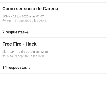
Cómo ser socio de Garena
JOHN
-
29 jun 2020 a las 01:07
Hpli
-
31 ago 2020 a las 05:43
7 respuestas
Free Fire - Hack
riki_1234
-
19 dic 2019 a las 12:18
puta
-
9 sep 2020 a las 02:09
14 respuestas