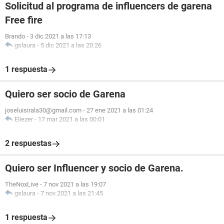
Solicitud al programa de influencers de garena
Free fire
Brando
-
3 dic 2021 a las 17:13
gslaura
-
5 dic 2021 a las 20:26
1 respuesta
Quiero ser socio de Garena
joseluisirala30@gmail.com
-
27 ene 2021 a las 01:24
Eliezer
-
17 mar 2021 a las 00:01
2 respuestas
Quiero ser Influencer y socio de Garena.
TheNoxLive
-
7 nov 2021 a las 19:07
gslaura
-
7 nov 2021 a las 21:45
1 respuesta