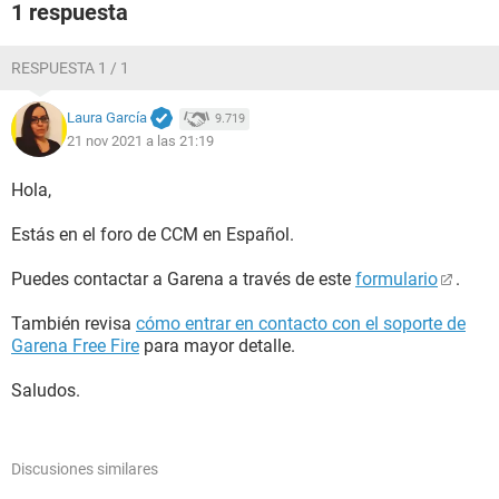
1 respuesta
RESPUESTA 1 / 1
Laura García
9.719
21 nov 2021 a las 21:19
Hola,
Estás en el foro de CCM en Español.
Puedes contactar a Garena a través de este
formulario
.
También revisa
cómo entrar en contacto con el soporte de
Garena Free Fire
para mayor detalle.
Saludos.
Discusiones similares