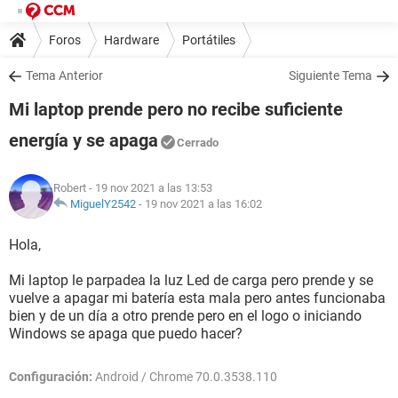
Foros
Hardware
Portátiles
Tema Anterior
Siguiente Tema
Mi laptop prende pero no recibe suficiente
energía y se apaga
Cerrado
Robert
- 19 nov 2021 a las 13:53
MiguelY2542
-
19 nov 2021 a las 16:02
Hola,
Mi laptop le parpadea la luz Led de carga pero prende y se
vuelve a apagar mi batería esta mala pero antes funcionaba
bien y de un día a otro prende pero en el logo o iniciando
Windows se apaga que puedo hacer?
Configuración:
Android / Chrome 70.0.3538.110