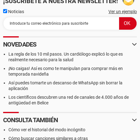
¡SUSCRÍBETE A NUESTRA NEWSLETTER!
Noticias
Ver un ejemplo
NOVEDADES
La regla de los 10 mil pasos. Un cardiólogo explicó lo que es
realmente necesario para la salud
¡No caigas! Así es como te manipulan para comprar más en
temporada navideña
Así puedes tomarte un descanso de WhatsApp sin borrar la
aplicación
Los científicos descubren una red de canales de 4.000 años de
antigüedad en Belice
CONSULTA TAMBIÉN
Cómo ver el historial del modo incógnito
Cómo buscar canciones similares a otras