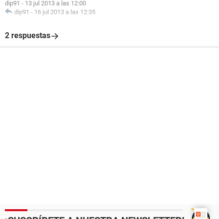
dip91
-
13 jul 2013 a las 12:00
dip91
-
16 jul 2013 a las 12:35
2 respuestas