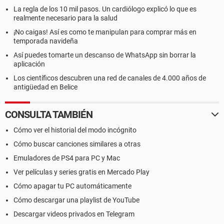
La regla de los 10 mil pasos. Un cardiólogo explicó lo que es
realmente necesario para la salud
¡No caigas! Así es como te manipulan para comprar más en
temporada navideña
Así puedes tomarte un descanso de WhatsApp sin borrar la
aplicación
Los científicos descubren una red de canales de 4.000 años de
antigüedad en Belice
CONSULTA TAMBIÉN
Cómo ver el historial del modo incógnito
Cómo buscar canciones similares a otras
Emuladores de PS4 para PC y Mac
Ver películas y series gratis en Mercado Play
Cómo apagar tu PC automáticamente
Cómo descargar una playlist de YouTube
Descargar videos privados en Telegram