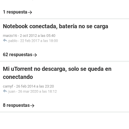
1 respuesta
Notebook conectada, batería no se carga
marzo16
-
2 oct 2012 a las 05:40
pablo
-
22 feb 2017 a las 18:00
62 respuestas
Mi uTorrent no descarga, solo se queda en
conectando
camyf
-
26 feb 2014 a las 23:20
juan
-
26 mar 2020 a las 18:12
8 respuestas