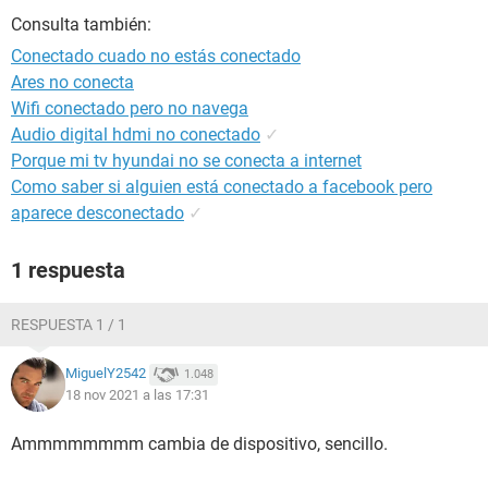
Consulta también:
Conectado cuado no estás conectado
Ares no conecta
Wifi conectado pero no navega
Audio digital hdmi no conectado
✓
Porque mi tv hyundai no se conecta a internet
Como saber si alguien está conectado a facebook pero
aparece desconectado
✓
1 respuesta
RESPUESTA 1 / 1
MiguelY2542
1.048
18 nov 2021 a las 17:31
Ammmmmmmm cambia de dispositivo, sencillo.