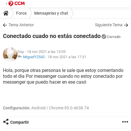
Foros
Mensajerías y chat
Tema Anterior
Siguiente Tema
Conectado cuado no estás conectado
Cerrado
Day
- 18 nov 2021 a las 13:05
MiguelY2542
-
18 nov 2021 a las 17:31
Hola, porque otras personas le sale que estoy comentando
todo el día Por messenger cuando no estoy conectado por
messenger que puedo hacer en ese casó
Configuración:
Android / Chrome 95.0.4638.74
Compartir