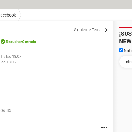
Facebook
Siguiente Tema
¡SU
NEW
Resuelto
/Cerrado
Noti
1 a las 18:07
 las 18:06
606.85