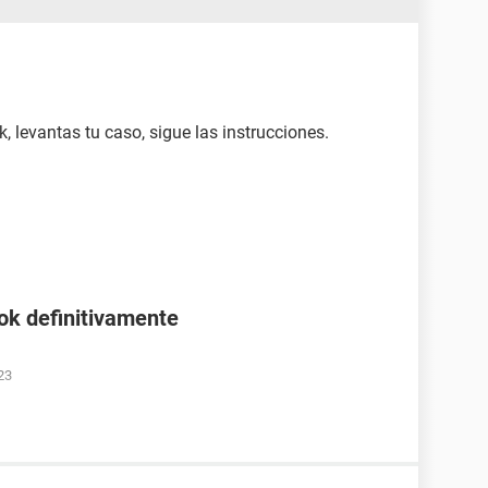
 levantas tu caso, sigue las instrucciones.
ok definitivamente
23