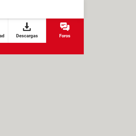
ad
Descargas
Foros