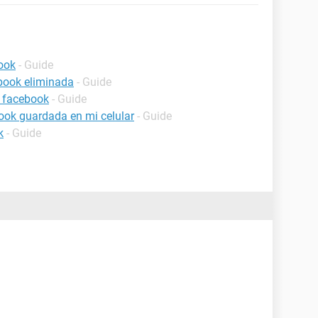
ook
- Guide
book eliminada
- Guide
 facebook
- Guide
ook guardada en mi celular
- Guide
k
- Guide