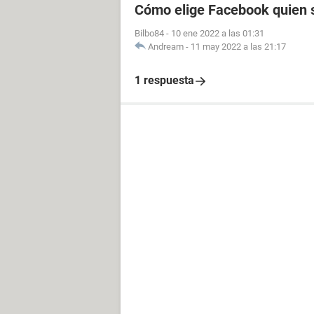
Cómo elige Facebook quien s
Bilbo84
-
10 ene 2022 a las 01:31
Andream
-
11 may 2022 a las 21:17
1 respuesta