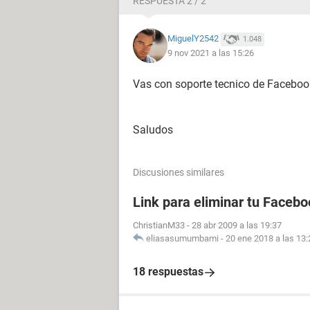
RESPUESTA 2 / 2
MiguelY2542
1.048
9 nov 2021 a las 15:26
Vas con soporte tecnico de Facebook,
Saludos
Discusiones similares
Link para eliminar tu Facebo
ChristianM33
-
28 abr 2009 a las 19:37
eliasasumumbami
-
20 ene 2018 a las 13:
18 respuestas