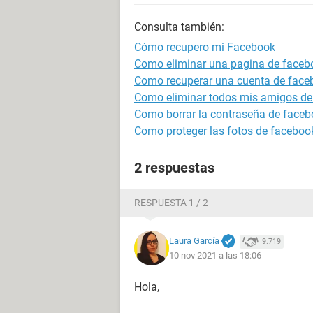
Consulta también:
Cómo recupero mi Facebook
Como eliminar una pagina de faceb
Como recuperar una cuenta de face
Como eliminar todos mis amigos de
Como borrar la contraseña de faceb
Como proteger las fotos de faceboo
2 respuestas
RESPUESTA 1 / 2
Laura García
9.719
10 nov 2021 a las 18:06
Hola,