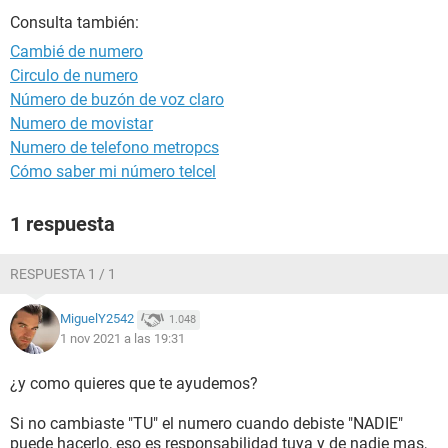
Consulta también:
Cambié de numero
Circulo de numero
Número de buzón de voz claro
Numero de movistar
Numero de telefono metropcs
Cómo saber mi número telcel
1 respuesta
RESPUESTA 1 / 1
MiguelY2542
1.048
1 nov 2021 a las 19:31
¿y como quieres que te ayudemos?
Si no cambiaste "TU" el numero cuando debiste "NADIE"
puede hacerlo, eso es responsabilidad tuya y de nadie mas,