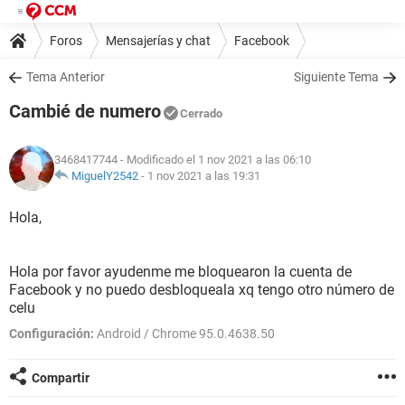
Foros
Mensajerías y chat
Facebook
Tema Anterior
Siguiente Tema
Cambié de numero
Cerrado
3468417744
- Modificado el 1 nov 2021 a las 06:10
MiguelY2542
-
1 nov 2021 a las 19:31
Hola,
Hola por favor ayudenme me bloquearon la cuenta de
Facebook y no puedo desbloqueala xq tengo otro número de
celu
Configuración:
Android / Chrome 95.0.4638.50
Compartir