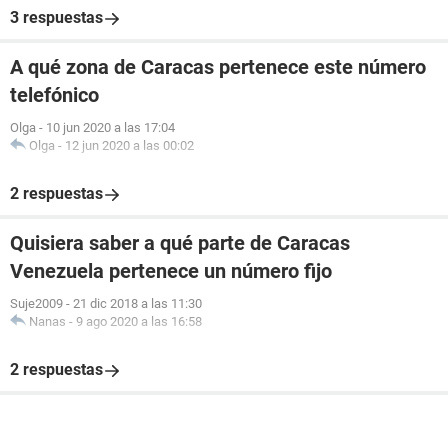
3 respuestas
A qué zona de Caracas pertenece este número
telefónico
Olga
-
10 jun 2020 a las 17:04
Olga
-
12 jun 2020 a las 00:02
2 respuestas
Quisiera saber a qué parte de Caracas
Venezuela pertenece un número fijo
Suje2009
-
21 dic 2018 a las 11:30
Nanas
-
9 ago 2020 a las 16:58
2 respuestas