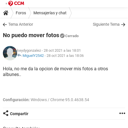
Foros
Mensajerías y chat
Tema Anterior
Siguiente Tema
No puedo mover fotos
Cerrado
keydygonzalez
- 28 oct 2021 a las 18:01
MiguelY2542
-
28 oct 2021 a las 18:06
Hola, no me da la opcion de mover mis fotos a otros
albunes..
Configuración:
Windows / Chrome 95.0.4638.54
Compartir