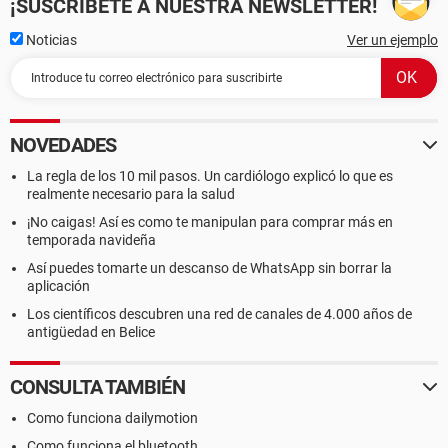
¡SUSCRÍBETE A NUESTRA NEWSLETTER!
Noticias
Ver un ejemplo
NOVEDADES
La regla de los 10 mil pasos. Un cardiólogo explicó lo que es
realmente necesario para la salud
¡No caigas! Así es como te manipulan para comprar más en
temporada navideña
Así puedes tomarte un descanso de WhatsApp sin borrar la
aplicación
Los científicos descubren una red de canales de 4.000 años de
antigüedad en Belice
CONSULTA TAMBIÉN
Como funciona dailymotion
Como funciona el bluetooth