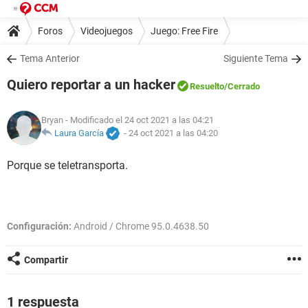
Foros
Videojuegos
Juego: Free Fire
Tema Anterior
Siguiente Tema
Quiero reportar a un hacker
Resuelto
/Cerrado
Bryan
- Modificado el 24 oct 2021 a las 04:21
Laura García
-
24 oct 2021 a las 04:20
Porque se teletransporta.
Configuración:
Android / Chrome 95.0.4638.50
Compartir
1 respuesta