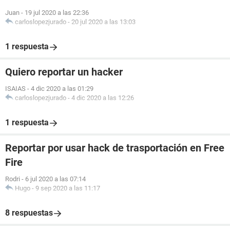
Juan
-
19 jul 2020 a las 22:36
carloslopezjurado
-
20 jul 2020 a las 13:03
1 respuesta
Quiero reportar un hacker
ISAIAS
-
4 dic 2020 a las 01:29
carloslopezjurado
-
4 dic 2020 a las 12:26
1 respuesta
Reportar por usar hack de trasportación en Free
Fire
Rodri
-
6 jul 2020 a las 07:14
Hugo
-
9 sep 2020 a las 11:17
8 respuestas