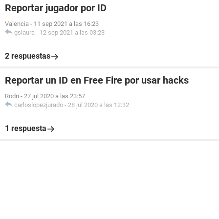
Reportar jugador por ID
Valencia
-
11 sep 2021 a las 16:23
gslaura
-
12 sep 2021 a las 03:23
2 respuestas
Reportar un ID en Free Fire por usar hacks
Rodri
-
27 jul 2020 a las 23:57
carloslopezjurado
-
28 jul 2020 a las 12:32
1 respuesta