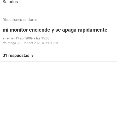
Saludos.
Discusiones similares
mi monitor enciende y se apaga rapidamente
arjavivi
-
11 abr 2009 a las 15:08
Maga123
-
29 oct 2023 a las 03:53
31 respuestas