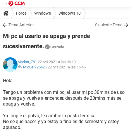
Foros
Windows
Windows 10
Tema Anterior
Siguiente Tema
Mi pc al usarlo se apaga y prende
sucesivamente.
Cerrado
Marlon_78
- 22 oct 2021 a las 06:13
MiguelY2542
-
22 oct 2021 a las 16:46
Hola.
Tengo un problema con mi pc, al usar mi pc 30mins de uso
se apaga y vuelve a encender, después de 20mins más se
apaga y vuelve.
Ya limpie el polvo, le cambie la pasta térmica
No se que hacer, y ya estoy a finales de semestre y estoy
apurado.