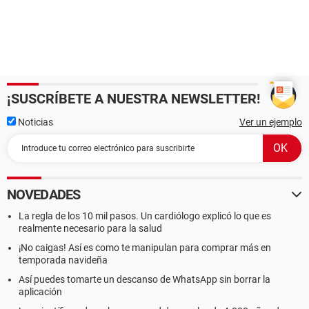
¡SUSCRÍBETE A NUESTRA NEWSLETTER!
Noticias
Ver un ejemplo
NOVEDADES
La regla de los 10 mil pasos. Un cardiólogo explicó lo que es
realmente necesario para la salud
¡No caigas! Así es como te manipulan para comprar más en
temporada navideña
Así puedes tomarte un descanso de WhatsApp sin borrar la
aplicación