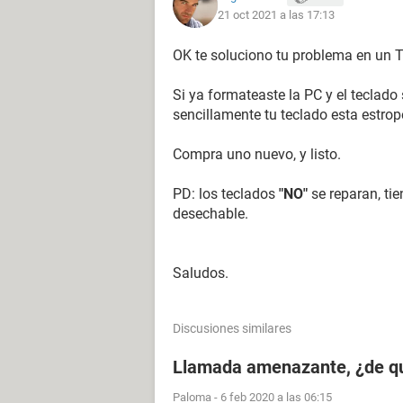
21 oct 2021 a las 17:13
OK te soluciono tu problema en un 
Si ya formateaste la PC y el teclado 
sencillamente tu teclado esta estro
Compra uno nuevo, y listo.
PD: los teclados
"NO"
se reparan, t
desechable.
Saludos.
Discusiones similares
Llamada amenazante, ¿de q
Paloma
-
6 feb 2020 a las 06:15