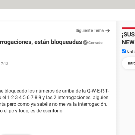
Siguiente Tema
¡SU
terrogaciones, están bloqueadas
NEW
Cerrado
Noti
17:13
 he bloqueado los números de arriba de la Q-W-E-R-T-
 el 1-2-3-4-5-6-7-8-9 y las 2 interrogaciones. alguien
ta pero como ya sabéis no me va la interrogación.
el pc y todo, es de escritorio.