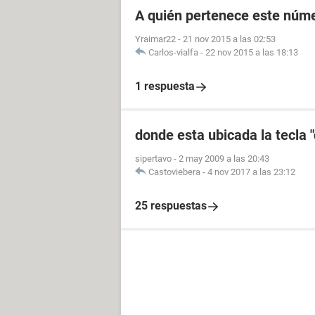
A quién pertenece este núme
Yraimar22
-
21 nov 2015 a las 02:53
Carlos-vialfa
-
22 nov 2015 a las 18:13
1 respuesta
donde esta ubicada la tecla "
sipertavo
-
2 may 2009 a las 20:43
Castoviebera
-
4 nov 2017 a las 23:12
25 respuestas