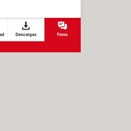
ad
Descargas
Foros