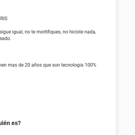
TRIS
sigue igual, no te mortifiques, no hiciste nada,
peado.
ienen mas de 20 años que son tecnologia 100%
uién es?