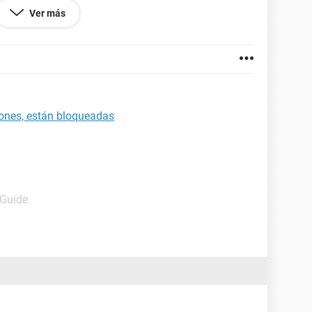
Ver más
4638.54
ciones, están bloqueadas
 Guide