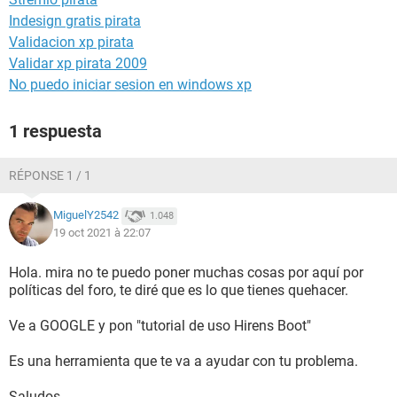
Indesign gratis pirata
Validacion xp pirata
Validar xp pirata 2009
No puedo iniciar sesion en windows xp
1 respuesta
RÉPONSE 1 / 1
MiguelY2542
1.048
19 oct 2021 à 22:07
Hola. mira no te puedo poner muchas cosas por aquí por
políticas del foro, te diré que es lo que tienes quehacer.
Ve a GOOGLE y pon "tutorial de uso Hirens Boot"
Es una herramienta que te va a ayudar con tu problema.
Saludos