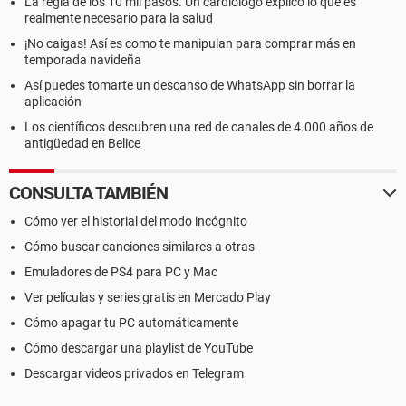
La regla de los 10 mil pasos. Un cardiólogo explicó lo que es
realmente necesario para la salud
¡No caigas! Así es como te manipulan para comprar más en
temporada navideña
Así puedes tomarte un descanso de WhatsApp sin borrar la
aplicación
Los científicos descubren una red de canales de 4.000 años de
antigüedad en Belice
CONSULTA TAMBIÉN
Cómo ver el historial del modo incógnito
Cómo buscar canciones similares a otras
Emuladores de PS4 para PC y Mac
Ver películas y series gratis en Mercado Play
Cómo apagar tu PC automáticamente
Cómo descargar una playlist de YouTube
Descargar videos privados en Telegram