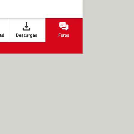
ad
Descargas
Foros