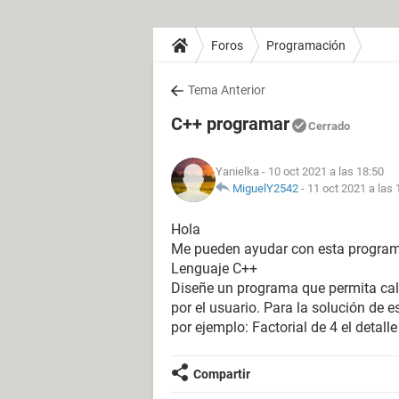
Foros
Programación
Tema Anterior
C++ programar
Cerrado
Yanielka
- 10 oct 2021 a las 18:50
MiguelY2542
-
11 oct 2021 a las 
Hola
Me pueden ayudar con esta progra
Lenguaje C++
Diseñe un programa que permita calc
por el usuario. Para la solución de e
por ejemplo: Factorial de 4 el detal
Compartir