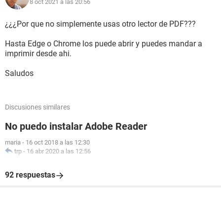
8 oct 2021 a las 20:56
¿¿¿Por que no simplemente usas otro lector de PDF???
Hasta Edge o Chrome los puede abrir y puedes mandar a
imprimir desde ahi.
Saludos
Discusiones similares
No puedo instalar Adobe Reader
maria
-
16 oct 2018 a las 12:30
trp
-
16 abr 2020 a las 12:56
92 respuestas