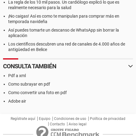
La regla de los 10 mil pasos. Un cardiólogo explicó lo que es
realmente necesario para la salud
¡No caigas! Así es como te manipulan para comprar más en
temporada navideña
Así puedes tomarte un descanso de WhatsApp sin borrar la
aplicación
Los científicos descubren una red de canales de 4.000 años de
antigüedad en Belice
CONSULTA TAMBIÉN
Pdf a xml
Como subrayar en pdf
Como convertir una foto en pdf
Adobe air
Regístrate aquí
Equipo
Condiciones de uso
Política de privacidad
Contacto
Aviso legal