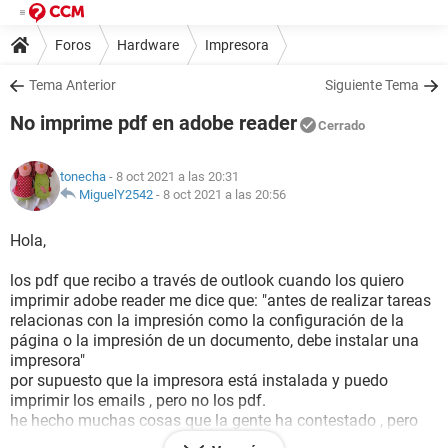
Foros
Hardware
Impresora
Tema Anterior
Siguiente Tema
No imprime pdf en adobe reader
Cerrado
tonecha
- 8 oct 2021 a las 20:31
MiguelY2542
-
8 oct 2021 a las 20:56
Hola,
los pdf que recibo a través de outlook cuando los quiero
imprimir adobe reader me dice que: "antes de realizar tareas
relacionas con la impresión como la configuración de la
página o la impresión de un documento, debe instalar una
impresora"
por supuesto que la impresora está instalada y puedo
imprimir los emails , pero no los pdf.
he hecho muchas cosas que la gente ha contestado , pero
no he conseguido nada.