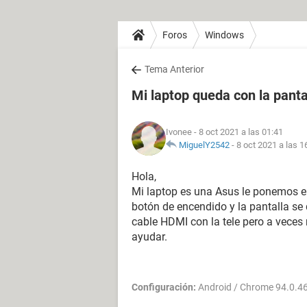
Foros
Windows
Tema Anterior
Mi laptop queda con la panta
Ivonee
- 8 oct 2021 a las 01:41
MiguelY2542
-
8 oct 2021 a las 1
Hola,
Mi laptop es una Asus le ponemos en
botón de encendido y la pantalla se
cable HDMI con la tele pero a vece
ayudar.
Configuración:
Android / Chrome 94.0.4