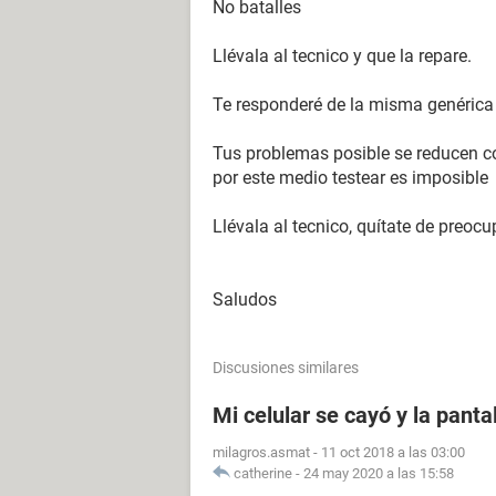
No batalles
Llévala al tecnico y que la repare.
Te responderé de la misma genérica 
Tus problemas posible se reducen c
por este medio testear es imposible
Llévala al tecnico, quítate de preoc
Saludos
Discusiones similares
Mi celular se cayó y la panta
milagros.asmat
-
11 oct 2018 a las 03:00
catherine
-
24 may 2020 a las 15:58