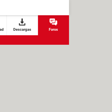
ad
Descargas
Foros