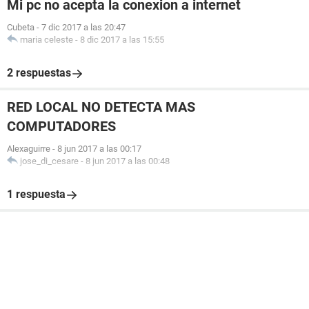
Mi pc no acepta la conexion a internet
Cubeta
-
7 dic 2017 a las 20:47
maria celeste
-
8 dic 2017 a las 15:55
2 respuestas
RED LOCAL NO DETECTA MAS
COMPUTADORES
Alexaguirre
-
8 jun 2017 a las 00:17
jose_di_cesare
-
8 jun 2017 a las 00:48
1 respuesta