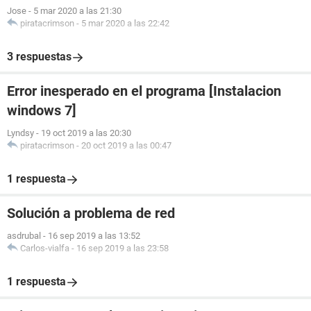
Jose
-
5 mar 2020 a las 21:30
piratacrimson
-
5 mar 2020 a las 22:42
3 respuestas
Error inesperado en el programa [Instalacion
windows 7]
Lyndsy
-
19 oct 2019 a las 20:30
piratacrimson
-
20 oct 2019 a las 00:47
1 respuesta
Solución a problema de red
asdrubal
-
16 sep 2019 a las 13:52
Carlos-vialfa
-
16 sep 2019 a las 23:58
1 respuesta