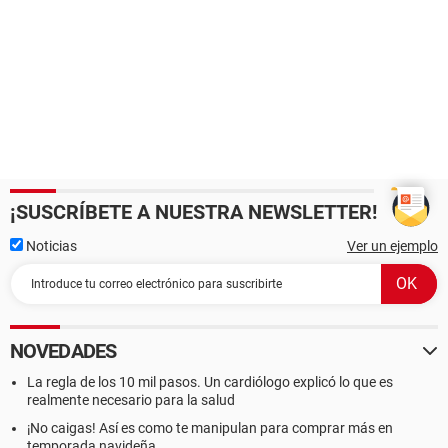
¡SUSCRÍBETE A NUESTRA NEWSLETTER!
Noticias
Ver un ejemplo
NOVEDADES
La regla de los 10 mil pasos. Un cardiólogo explicó lo que es
realmente necesario para la salud
¡No caigas! Así es como te manipulan para comprar más en
temporada navideña