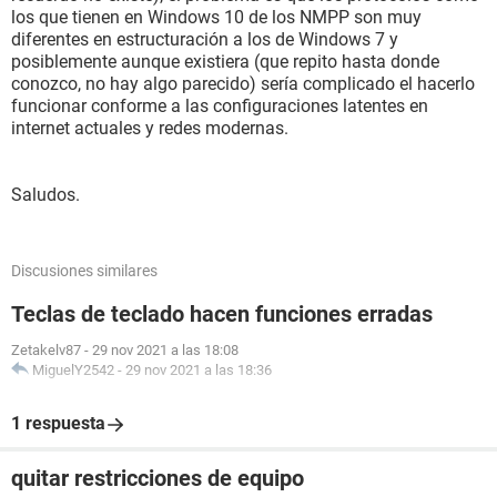
los que tienen en Windows 10 de los NMPP son muy
diferentes en estructuración a los de Windows 7 y
posiblemente aunque existiera (que repito hasta donde
conozco, no hay algo parecido) sería complicado el hacerlo
funcionar conforme a las configuraciones latentes en
internet actuales y redes modernas.
Saludos.
Discusiones similares
Teclas de teclado hacen funciones erradas
Zetakelv87
-
29 nov 2021 a las 18:08
MiguelY2542
-
29 nov 2021 a las 18:36
1 respuesta
quitar restricciones de equipo