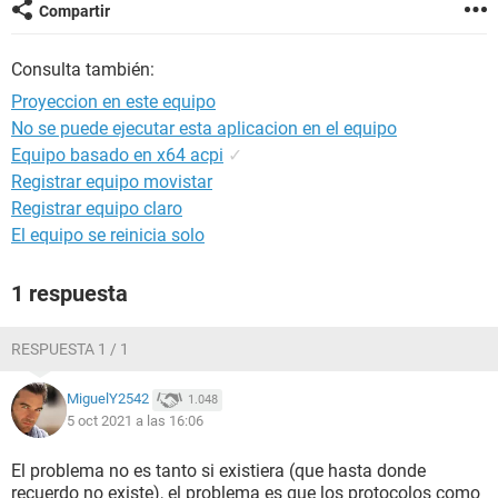
Compartir
Consulta también:
Proyeccion en este equipo
No se puede ejecutar esta aplicacion en el equipo
Equipo basado en x64 acpi
✓
Registrar equipo movistar
Registrar equipo claro
El equipo se reinicia solo
1 respuesta
RESPUESTA 1 / 1
MiguelY2542
1.048
5 oct 2021 a las 16:06
El problema no es tanto si existiera (que hasta donde
recuerdo no existe), el problema es que los protocolos como