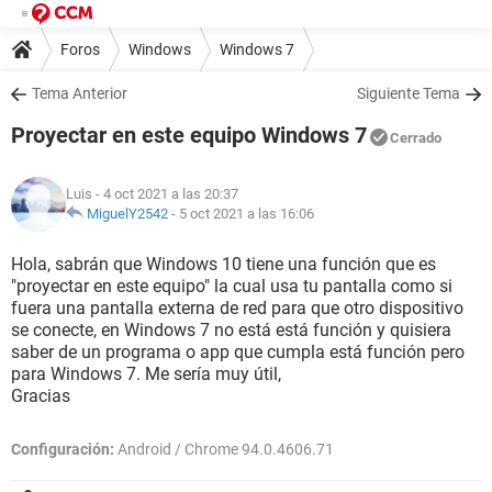
Foros
Windows
Windows 7
Tema Anterior
Siguiente Tema
Proyectar en este equipo Windows 7
Cerrado
Luis
- 4 oct 2021 a las 20:37
MiguelY2542
-
5 oct 2021 a las 16:06
Hola, sabrán que Windows 10 tiene una función que es
"proyectar en este equipo" la cual usa tu pantalla como si
fuera una pantalla externa de red para que otro dispositivo
se conecte, en Windows 7 no está está función y quisiera
saber de un programa o app que cumpla está función pero
para Windows 7. Me sería muy útil,
Gracias
Configuración:
Android / Chrome 94.0.4606.71