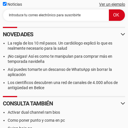
Noticias
Ver un ejemplo
NOVEDADES
La regla de los 10 mil pasos. Un cardiólogo explicó lo que es
realmente necesario para la salud
¡No caigas! Así es como te manipulan para comprar más en
temporada navideña
Así puedes tomarte un descanso de WhatsApp sin borrar la
aplicación
Los científicos descubren una red de canales de 4.000 años de
antigüedad en Belice
CONSULTA TAMBIÉN
Activar dual channel ram bios
Como poner punto y coma en pc