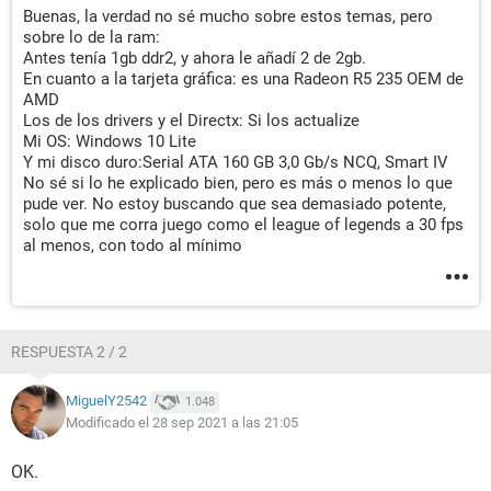
Buenas, la verdad no sé mucho sobre estos temas, pero
sobre lo de la ram:
Antes tenía 1gb ddr2, y ahora le añadí 2 de 2gb.
En cuanto a la tarjeta gráfica: es una Radeon R5 235 OEM de
AMD
Los de los drivers y el Directx: Si los actualize
Mi OS: Windows 10 Lite
Y mi disco duro:Serial ATA 160 GB 3,0 Gb/s NCQ, Smart IV
No sé si lo he explicado bien, pero es más o menos lo que
pude ver. No estoy buscando que sea demasiado potente,
solo que me corra juego como el league of legends a 30 fps
al menos, con todo al mínimo
RESPUESTA 2 / 2
MiguelY2542
1.048
Modificado el 28 sep 2021 a las 21:05
OK.