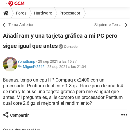
Foros
Hardware
Procesador
Tema Anterior
Siguiente Tema
Añadí ram y una tarjeta gráfica a mi PC pero
sigue igual que antes
Cerrado
Yonathanp
- 28 sep 2021 a las 15:37
MiguelY2542
-
28 sep 2021 a las 21:04
Buenas, tengo un cpu HP Compaq dx2400 con un
procesador Pentium dual core 1.8 gz. Hace poco le añadí 4
de ram y le puse una tarjeta gráfica pero me va igual que
antes. Mi pregunta es, si le compro un procesador Pentium
dual core 2.6 gz si mejorará el rendimiento?
Compartir