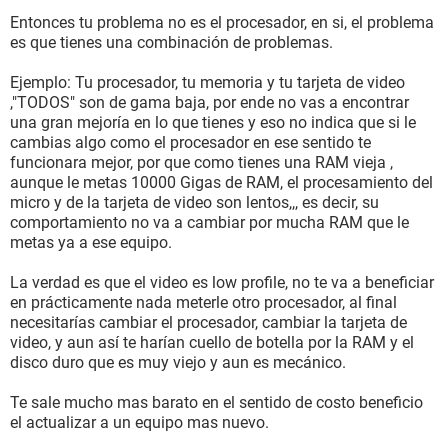
Entonces tu problema no es el procesador, en si, el problema
es que tienes una combinación de problemas.
Ejemplo: Tu procesador, tu memoria y tu tarjeta de video
,"TODOS" son de gama baja, por ende no vas a encontrar
una gran mejoría en lo que tienes y eso no indica que si le
cambias algo como el procesador en ese sentido te
funcionara mejor, por que como tienes una RAM vieja ,
aunque le metas 10000 Gigas de RAM, el procesamiento del
micro y de la tarjeta de video son lentos,,, es decir, su
comportamiento no va a cambiar por mucha RAM que le
metas ya a ese equipo.
La verdad es que el video es low profile, no te va a beneficiar
en prácticamente nada meterle otro procesador, al final
necesitarías cambiar el procesador, cambiar la tarjeta de
video, y aun así te harían cuello de botella por la RAM y el
disco duro que es muy viejo y aun es mecánico.
Te sale mucho mas barato en el sentido de costo beneficio
el actualizar a un equipo mas nuevo.