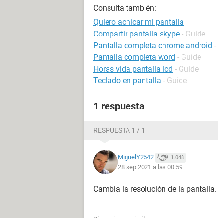
Consulta también:
Quiero achicar mi pantalla
Compartir pantalla skype
- Guide
Pantalla completa chrome android
-
Pantalla completa word
- Guide
Horas vida pantalla lcd
- Guide
Teclado en pantalla
- Guide
1 respuesta
RESPUESTA 1 / 1
MiguelY2542
1.048
28 sep 2021 a las 00:59
Cambia la resolución de la pantalla.