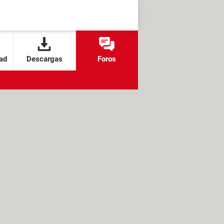
ad
Descargas
Foros