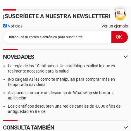
¡SUSCRÍBETE A NUESTRA NEWSLETTER!
Noticias
Ver un ejemplo
NOVEDADES
La regla de los 10 mil pasos. Un cardiólogo explicó lo que es
realmente necesario para la salud
¡No caigas! Así es como te manipulan para comprar más en
temporada navideña
Así puedes tomarte un descanso de WhatsApp sin borrar la
aplicación
Los científicos descubren una red de canales de 4.000 años de
antigüedad en Belice
CONSULTA TAMBIÉN