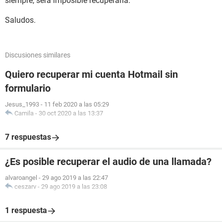
siempre, será imposible recuperarla.
Saludos.
Discusiones similares
Quiero recuperar mi cuenta Hotmail sin
formulario
Jesus_1993
-
11 feb 2020 a las 05:29
Camila
-
30 oct 2020 a las 13:37
7 respuestas
¿Es posible recuperar el audio de una llamada?
alvaroangel
-
29 ago 2019 a las 22:47
ceszarv
-
29 ago 2019 a las 23:08
1 respuesta