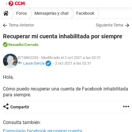
Foros
Mensajerías y chat
Facebook
Tema Anterior
Siguiente Tema
Recuperar mi cuenta inhabilitada por siempre
Resuelto
/Cerrado
8718862253
- Modificado el 2 oct 2021 a las 02:31
Laura García
-
2 oct 2021 a las 02:31
Hola,
Cómo puedo recuperar una cuenta de Facebook inhabilitada
para siempre.
Compartir
Consulta también:
Formulario facebook recuperar cuenta