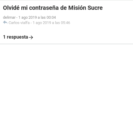
Olvidé mi contraseña de Misión Sucre
delimar
-
1 ago 2019 a las 00:04
Carlos-vialfa
-
1 ago 2019 a las 05:46
1 respuesta