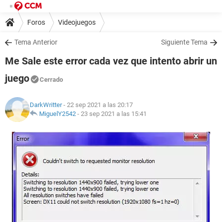
Foros
Videojuegos
Tema Anterior
Siguiente Tema
Me Sale este error cada vez que intento abrir un
juego
Cerrado
DarkWritter
- 22 sep 2021 a las 20:17
MiguelY2542
-
23 sep 2021 a las 15:41