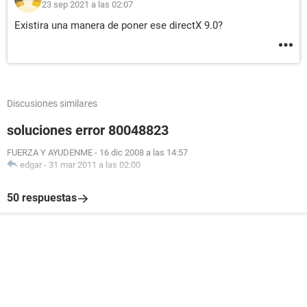
23 sep 2021 a las 02:07
Existira una manera de poner ese directX 9.0?
Discusiones similares
soluciones error 80048823
FUERZA Y AYUDENME
-
16 dic 2008 a las 14:57
edgar
-
31 mar 2011 a las 02:00
50 respuestas