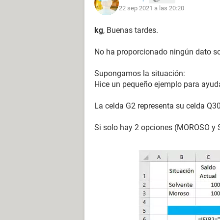
22 sep 2021 a las 20:20
kg
, Buenas tardes.
No ha proporcionado ningún dato so
Supongamos la situación:
Hice un pequeño ejemplo para ayudar
La celda G2 representa su celda Q3
Si solo hay 2 opciones (MOROSO y 