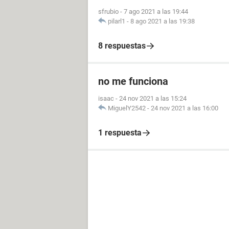
sfrubio
-
7 ago 2021 a las 19:44
pilarl1
-
8 ago 2021 a las 19:38
8 respuestas
no me funciona
isaac
-
24 nov 2021 a las 15:24
MiguelY2542
-
24 nov 2021 a las 16:00
1 respuesta