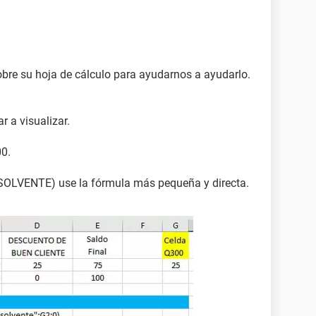
bre su hoja de cálculo para ayudarnos a ayudarlo.
 a visualizar.
00.
SOLVENTE) use la fórmula más pequeña y directa.