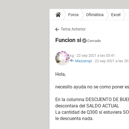
Foros
Ofimática
Excel
Tema Anterior
Funcion si
Cerrado
kg
- 22 sep 2021 a las 03:41
Mazzaropi
-
22 sep 2021 a las 20
Hola,
necesito ayuda no se como poner es
En la columna DESCUENTO DE BUEN C
descontara del SALDO ACTUAL
La cantidad de Q300 sí estuviera 
le descuenta nada.