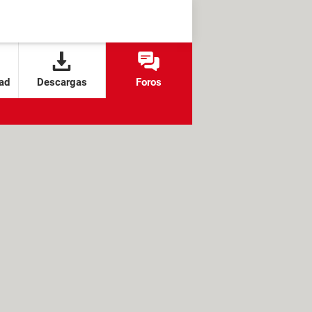
ad
Descargas
Foros