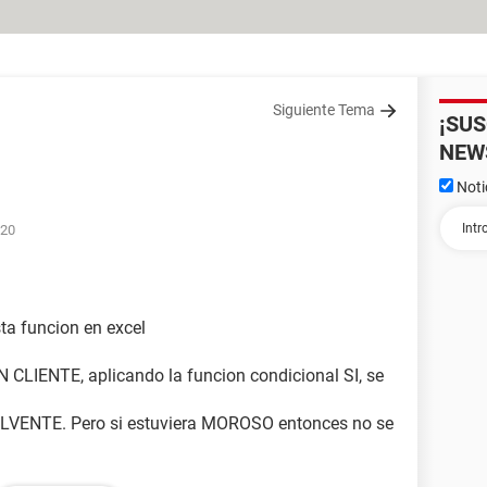
Siguiente Tema
¡SU
NEW
Noti
:20
ta funcion en excel
LIENTE, aplicando la funcion condicional SI, se
SOLVENTE. Pero si estuviera MOROSO entonces no se