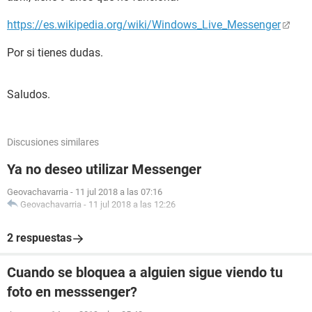
https://es.wikipedia.org/wiki/Windows_Live_Messenger
Por si tienes dudas.
Saludos.
Discusiones similares
Ya no deseo utilizar Messenger
Geovachavarria
-
11 jul 2018 a las 07:16
Geovachavarria
-
11 jul 2018 a las 12:26
2 respuestas
Cuando se bloquea a alguien sigue viendo tu
foto en messsenger?