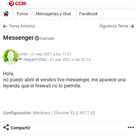
Foros
Mensajerías y chat
Facebook
Tema Anterior
Siguiente Tema
Messenger
Cerrado
justin
- 21 sep 2021 a las 17:21
MiguelY2542
-
21 sep 2021 a las 20:14
Hola,
no puedo abrir el windos live messenger, me aparece una
leyenda que el firewall no lo permite.
Configuración:
Windows / Chrome 93.0.4577.82
Compartir