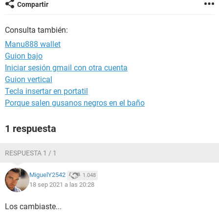
Compartir
Consulta también:
Manu888 wallet
Guion bajo
Iniciar sesión gmail con otra cuenta
Guion vertical
Tecla insertar en portatil
Porque salen gusanos negros en el baño
1 respuesta
RESPUESTA 1 / 1
MiguelY2542
1.048
18 sep 2021 a las 20:28
Los cambiaste...