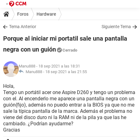
Foros
Hardware
Tema Anterior
Siguiente Tema
Porque al iniciar mi portatil sale una pantalla
negra con un guión
Cerrado
Manu888
- 18 sep 2021 a las 18:31
Manu888 -
18 sep 2021 a las 21:55
Hola,
Tengo un portátil acer one Aspire D260 y tengo un problema
con el. Al encenderlo me aparece una pantalla negra con un
guión(fijo), además no puedo entrar a la BIOS ya que no me
sale la típica pantalla de la marca. Además el problema no
viene del disco duro ni la RAM ni de la pila ya que las he
cambiado. ¿Podrían ayudarme?
Gracias