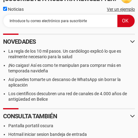
Noticias
Ver un ejemplo
NOVEDADES
La regla de los 10 mil pasos. Un cardiólogo explicó lo que es
realmente necesario para la salud
¡No caigas! Así es como te manipulan para comprar más en
temporada navideña
Así puedes tomarte un descanso de WhatsApp sin borrar la
aplicación
Los científicos descubren una red de canales de 4.000 años de
antigüedad en Belice
CONSULTA TAMBIÉN
Pantalla portatil oscura
Hotmail iniciar sesion bandeja de entrada