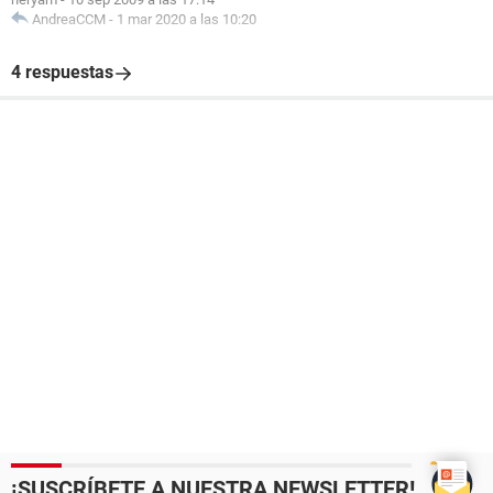
AndreaCCM
-
1 mar 2020 a las 10:20
4 respuestas
¡SUSCRÍBETE A NUESTRA NEWSLETTER!