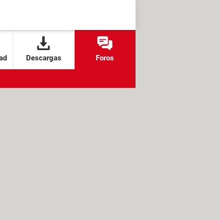
ad
Descargas
Foros