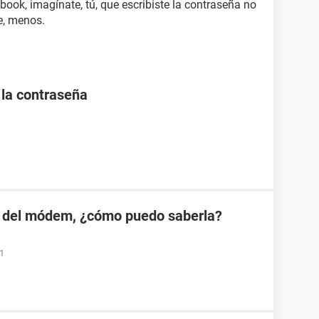
ook, imagínate, tú, que escribiste la contraseña no
e, menos.
la contraseña
 del módem, ¿cómo puedo saberla?
01