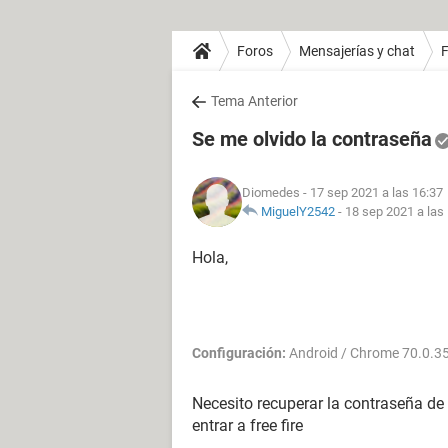
Foros
Mensajerías y chat
Tema Anterior
Se me olvido la contraseña
Diomedes
- 17 sep 2021 a las 16:37
MiguelY2542
-
18 sep 2021 a las
Hola,
Configuración:
Android / Chrome 70.0.3
Necesito recuperar la contraseña d
entrar a free fire