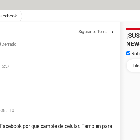
Facebook
Siguiente Tema
¡SU
NEW
Cerrado
Noti
 15:57
538.110
e Facebook por que cambie de celular. También para