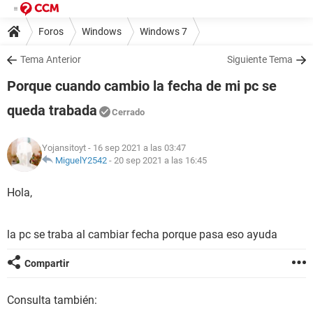
Foros
Windows
Windows 7
Tema Anterior
Siguiente Tema
Porque cuando cambio la fecha de mi pc se
queda trabada
Cerrado
Yojansitoyt
- 16 sep 2021 a las 03:47
MiguelY2542
-
20 sep 2021 a las 16:45
Hola,
la pc se traba al cambiar fecha porque pasa eso ayuda
Compartir
Consulta también: