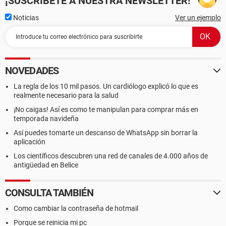
¡SUSCRÍBETE A NUESTRA NEWSLETTER!
Noticias
Ver un ejemplo
NOVEDADES
La regla de los 10 mil pasos. Un cardiólogo explicó lo que es
realmente necesario para la salud
¡No caigas! Así es como te manipulan para comprar más en
temporada navideña
Así puedes tomarte un descanso de WhatsApp sin borrar la
aplicación
Los científicos descubren una red de canales de 4.000 años de
antigüedad en Belice
CONSULTA TAMBIÉN
Como cambiar la contraseña de hotmail
Porque se reinicia mi pc