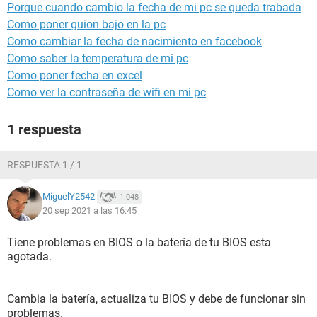
Porque cuando cambio la fecha de mi pc se queda trabada
Como poner guion bajo en la pc
Como cambiar la fecha de nacimiento en facebook
Como saber la temperatura de mi pc
Como poner fecha en excel
Como ver la contraseña de wifi en mi pc
1 respuesta
RESPUESTA 1 / 1
MiguelY2542
1.048
20 sep 2021 a las 16:45
Tiene problemas en BIOS o la batería de tu BIOS esta
agotada.
Cambia la batería, actualiza tu BIOS y debe de funcionar sin
problemas.