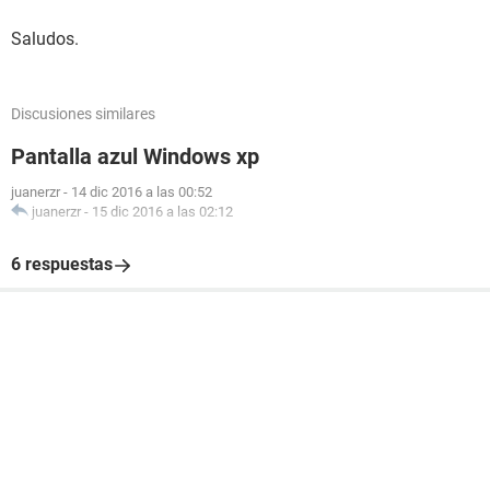
Saludos.
Discusiones similares
Pantalla azul Windows xp
juanerzr
-
14 dic 2016 a las 00:52
juanerzr
-
15 dic 2016 a las 02:12
6 respuestas