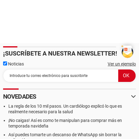
¡SUSCRÍBETE A NUESTRA NEWSLETTER!
Noticias
Ver un ejemplo
NOVEDADES
La regla de los 10 mil pasos. Un cardiólogo explicó lo que es
realmente necesario para la salud
¡No caigas! Así es como te manipulan para comprar más en
temporada navideña
Así puedes tomarte un descanso de WhatsApp sin borrar la