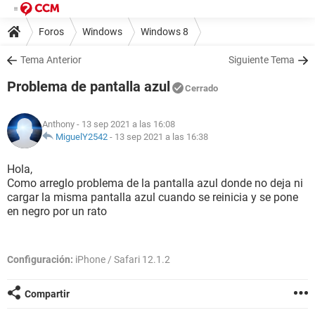
Foros
Windows
Windows 8
Tema Anterior
Siguiente Tema
Problema de pantalla azul
Cerrado
Anthony
- 13 sep 2021 a las 16:08
MiguelY2542
-
13 sep 2021 a las 16:38
Hola,
Como arreglo problema de la pantalla azul donde no deja ni
cargar la misma pantalla azul cuando se reinicia y se pone
en negro por un rato
Configuración:
iPhone / Safari 12.1.2
Compartir