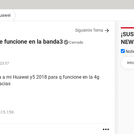
uawei
Siguiente Tema
¡SU
e funcione en la banda3
NEW
Cerrado
Noti
 23:57
 a mi Huawei y5 2018 para q funcione en la 4g
acias
515.159