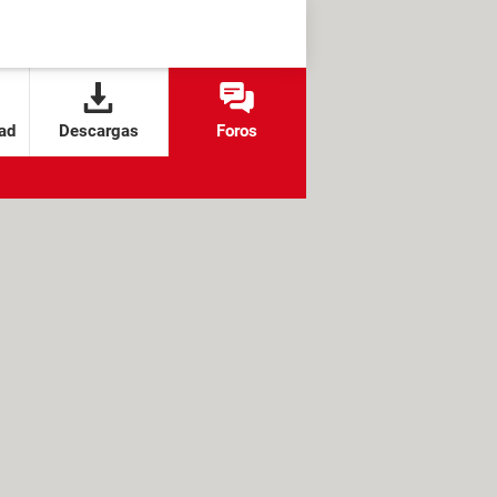
ad
Descargas
Foros