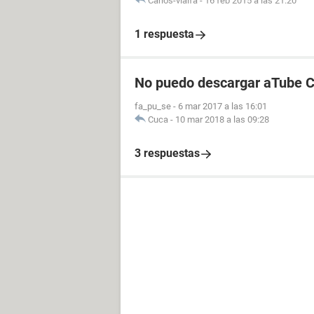
Carlos-vialfa
-
16 feb 2015 a las 21:20
1 respuesta
No puedo descargar aTube C
fa_pu_se
-
6 mar 2017 a las 16:01
Cuca
-
10 mar 2018 a las 09:28
3 respuestas