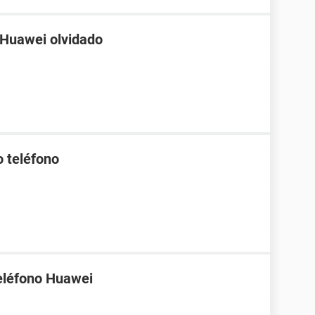
 Huawei olvidado
o teléfono
eléfono Huawei