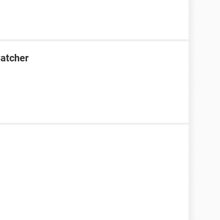
atcher