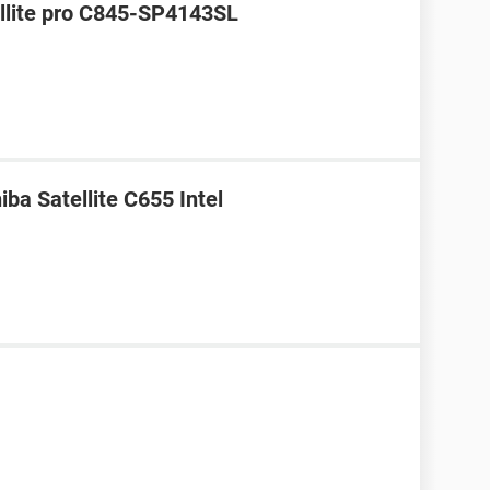
ellite pro C845-SP4143SL
iba Satellite C655 Intel