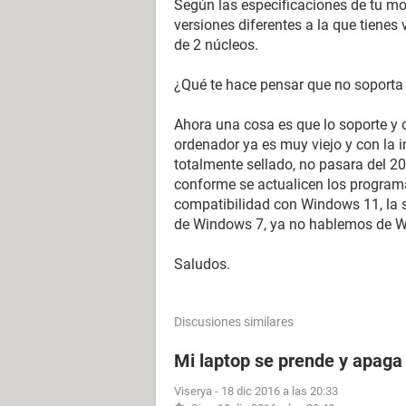
Según las especificaciones de tu mo
versiones diferentes a la que tienes
de 2 núcleos.
¿Qué te hace pensar que no soporta
Ahora una cosa es que lo soporte y o
ordenador ya es muy viejo y con la 
totalmente sellado, no pasara del 20
conforme se actualicen los program
compatibilidad con Windows 11, la s
de Windows 7, ya no hablemos de Wi
Saludos.
Discusiones similares
Mi laptop se prende y apaga 
Viserya
-
18 dic 2016 a las 20:33