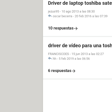
Driver de laptop toshiba sat
jezus95
-
10 ago 2013 a las 08:30
oscar becerra
-
20 feb 2016 a las 07:39
10 respuestas
driver de vídeo para una tosh
FRANCISCOES
-
15 jun 2013 a las 02:27
hh
-
5 feb 2019 a las 06:56
6 respuestas