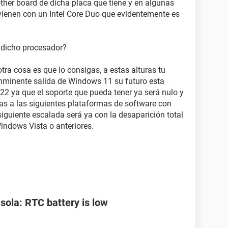
ther board de dicha placa que tiene y en algunas
 vienen con un Intel Core Duo que evidentemente es
 dicho procesador?
tra cosa es que lo consigas, a estas alturas tu
inminente salida de Windows 11 su futuro esta
22 ya que el soporte que pueda tener ya será nulo y
as a las siguientes plataformas de software con
iguiente escalada será ya con la desaparición total
ndows Vista o anteriores.
sola: RTC battery is low