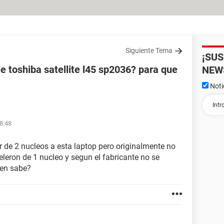
Siguiente Tema
¡SU
 toshiba satellite l45 sp2036? para que
NEW
Noti
18:48
r de 2 nucleos a esta laptop pero originalmente no
eleron de 1 nucleo y segun el fabricante no se
ien sabe?