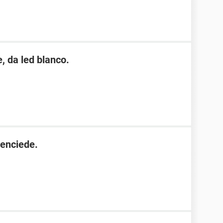
, da led blanco.
 enciede.