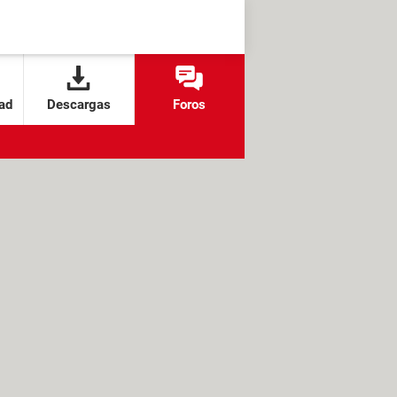
ad
Descargas
Foros