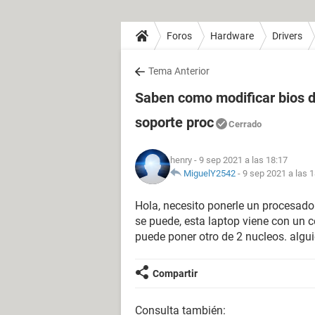
Foros
Hardware
Drivers
Tema Anterior
Saben como modificar bios de
soporte proc
Cerrado
henry
- 9 sep 2021 a las 18:17
MiguelY2542
-
9 sep 2021 a las 
Hola, necesito ponerle un procesado
se puede, esta laptop viene con un c
puede poner otro de 2 nucleos. algu
Compartir
Consulta también: