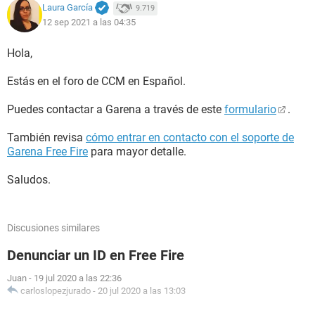
Laura García
9.719
12 sep 2021 a las 04:35
Hola,
Estás en el foro de CCM en Español.
Puedes contactar a Garena a través de este
formulario
.
También revisa
cómo entrar en contacto con el soporte de
Garena Free Fire
para mayor detalle.
Saludos.
Discusiones similares
Denunciar un ID en Free Fire
Juan
-
19 jul 2020 a las 22:36
carloslopezjurado
-
20 jul 2020 a las 13:03