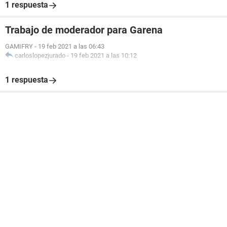
1 respuesta
Trabajo de moderador para Garena
GAMIFRY
-
19 feb 2021 a las 06:43
carloslopezjurado
-
19 feb 2021 a las 10:12
1 respuesta