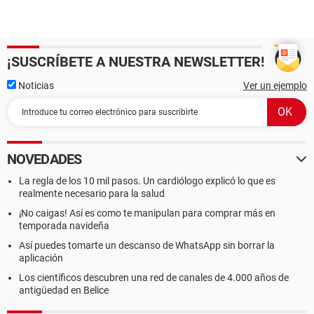
¡SUSCRÍBETE A NUESTRA NEWSLETTER!
Noticias
Ver un ejemplo
NOVEDADES
La regla de los 10 mil pasos. Un cardiólogo explicó lo que es
realmente necesario para la salud
¡No caigas! Así es como te manipulan para comprar más en
temporada navideña
Así puedes tomarte un descanso de WhatsApp sin borrar la
aplicación
Los científicos descubren una red de canales de 4.000 años de
antigüedad en Belice