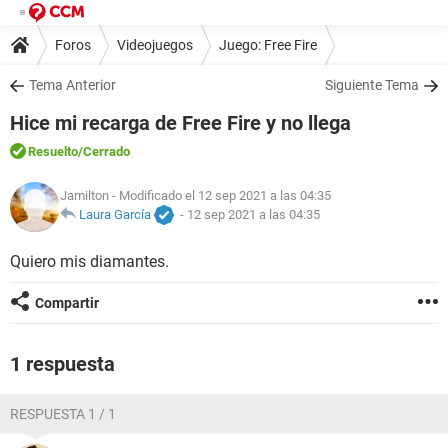
Foros
Videojuegos
Juego: Free Fire
Tema Anterior
Siguiente Tema
Hice mi recarga de Free Fire y no llega
Resuelto
/Cerrado
Jamilton
- Modificado el 12 sep 2021 a las 04:35
Laura García
-
12 sep 2021 a las 04:35
Quiero mis diamantes.
Compartir
1 respuesta
RESPUESTA 1 / 1