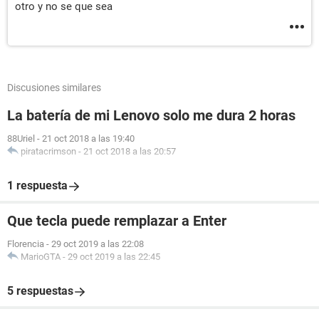
otro y no se que sea
Discusiones similares
La batería de mi Lenovo solo me dura 2 horas
88Uriel
-
21 oct 2018 a las 19:40
piratacrimson
-
21 oct 2018 a las 20:57
1 respuesta
Que tecla puede remplazar a Enter
Florencia
-
29 oct 2019 a las 22:08
MarioGTA
-
29 oct 2019 a las 22:45
5 respuestas