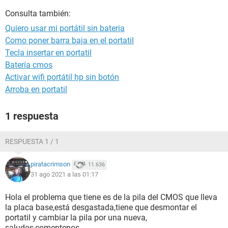
Consulta también:
Quiero usar mi portátil sin bateria
Como poner barra baja en el portatil
Tecla insertar en portatil
Batería cmos
Activar wifi portátil hp sin botón
Arroba en portatil
1 respuesta
RESPUESTA 1 / 1
piratacrimson
11.636
31 ago 2021 a las 01:17
Hola el problema que tiene es de la pila del CMOS que lleva
la placa base,está desgastada,tiene que desmontar el
portatil y cambiar la pila por una nueva,
saludos,comentenos,