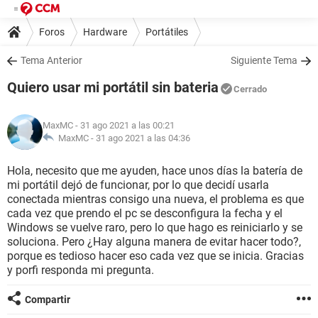
Foros
Hardware
Portátiles
Tema Anterior
Siguiente Tema
Quiero usar mi portátil sin bateria
Cerrado
MaxMC
- 31 ago 2021 a las 00:21
MaxMC -
31 ago 2021 a las 04:36
Hola, necesito que me ayuden, hace unos días la batería de
mi portátil dejó de funcionar, por lo que decidí usarla
conectada mientras consigo una nueva, el problema es que
cada vez que prendo el pc se desconfigura la fecha y el
Windows se vuelve raro, pero lo que hago es reiniciarlo y se
soluciona. Pero ¿Hay alguna manera de evitar hacer todo?,
porque es tedioso hacer eso cada vez que se inicia. Gracias
y porfi responda mi pregunta.
Compartir