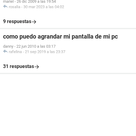
mariel
-
26 dic 2009 a las 19:54
rosalia
-
30 mar 2023 a las 04:02
9 respuestas
como puedo agrandar mi pantalla de mi pc
danny
-
22 jun 2010 a las 03:17
rafelina
-
21 sep 2019 a las 23:37
31 respuestas