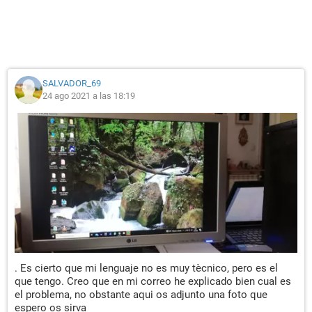
SALVADOR_69
24 ago 2021 a las 18:19
.
Es cierto que mi lenguaje no es muy tècnico, pero es el
que tengo. Creo que en mi correo he explicado bien cual es
el problema, no obstante aqui os adjunto una foto que
espero os sirva