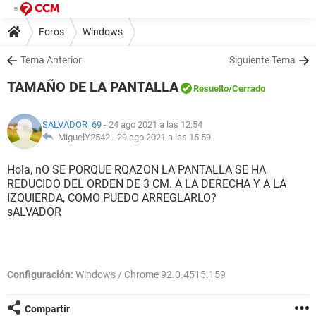
Foros
Windows
Tema Anterior
Siguiente Tema
TAMAÑO DE LA PANTALLA
Resuelto
/Cerrado
SALVADOR_69
- 24 ago 2021 a las 12:54
MiguelY2542 -
29 ago 2021 a las 15:59
Hola, nO SE PORQUE RQAZON LA PANTALLA SE HA
REDUCIDO DEL ORDEN DE 3 CM. A LA DERECHA Y A LA
IZQUIERDA, COMO PUEDO ARREGLARLO?
sALVADOR
Configuración:
Windows / Chrome 92.0.4515.159
Compartir