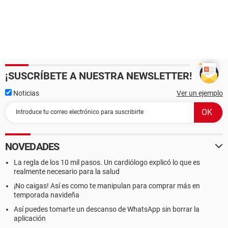
¡SUSCRÍBETE A NUESTRA NEWSLETTER!
Noticias
Ver un ejemplo
NOVEDADES
La regla de los 10 mil pasos. Un cardiólogo explicó lo que es
realmente necesario para la salud
¡No caigas! Así es como te manipulan para comprar más en
temporada navideña
Así puedes tomarte un descanso de WhatsApp sin borrar la
aplicación